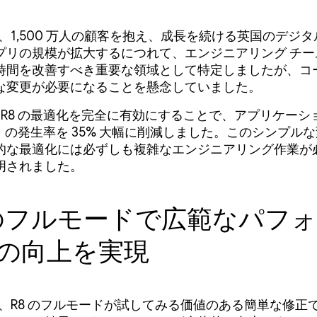
 は、1,500 万人の顧客を抱え、成長を続ける英国のデジ
プリの規模が拡大するにつれて、エンジニアリング チー
時間を改善すべき重要な領域として特定しましたが、コ
な変更が必要になることを懸念していました。
 は R8 の最適化を完全に有効にすることで、アプリケー
）の発生率を 35% 大幅に削減しました。このシンプル
的な最適化には必ずしも複雑なエンジニアリング作業が
明されました。
 のフルモードで広範なパフ
の向上を実現
 は、R8 のフルモードが試してみる価値のある簡単な修正