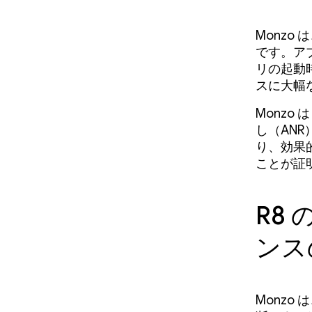
Monzo
です。ア
リの起動
スに大幅
Monzo
し（ANR
り、効果
ことが証
R8
ンス
Monzo