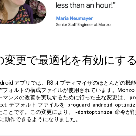
回の変更で最適化を有効にす
ndroid アプリでは、R8 オプティマイザのほとんどの機
デフォルトの構成ファイルが使用されています。Monzo
ーマンスの改善を実現するために行った主な変更は、
pr
txt
デフォルト ファイルを
proguard-android-optimiz
たことです。この変更により、
-dontoptimize
命令が削
適切に動作できるようになりました。