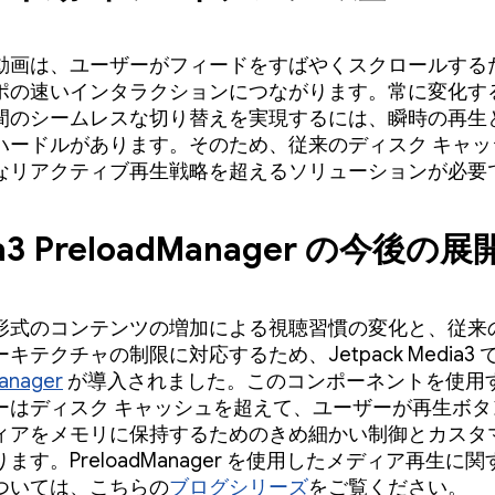
動画は、ユーザーがフィードをすばやくスクロールする
ポの速いインタラクションにつながります。常に変化す
間のシームレスな切り替えを実現するには、瞬時の再生
ハードルがあります。そのため、従来のディスク キャッ
なリアクティブ再生戦略を超えるソリューションが必要
a3 PreloadManager の今後の展
形式のコンテンツの増加による視聴習慣の変化と、従来
キテクチャの制限に対応するため、Jetpack Media3 
anager
が導入されました。このコンポーネントを使用
ーはディスク キャッシュを超えて、ユーザーが再生ボタ
ィアをメモリに保持するためのきめ細かい制御とカスタ
ます。PreloadManager を使用したメディア再生に
ついては、こちらの
ブログシリーズ
をご覧ください。