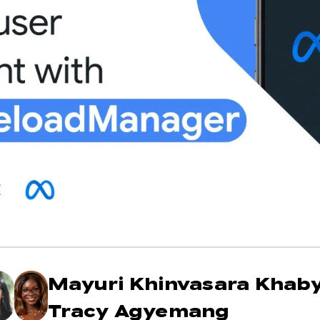
Mayuri Khinvasara Khab
Tracy Agyemang