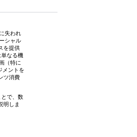
に失われ
のソーシャル
スを提供
は単なる機
画（特に
ージメントを
ンツ消費
ことで、数
説明しま