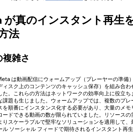
ta が真のインスタント再生
方法
の複雑さ
Meta は動画配信にウォームアップ（プレーヤーの準備
ディスク上のコンテンツのキャッシュ保存）を組み合わ
した。これらの方法はネットワークの効率向上に役立ち
な課題も生じました。ウォームアップでは、複数のプレー
スを順番にインスタンス化する必要があり、大量のメモ
ロードできる動画の数が限られていました。リソースの
よりスケーラブルで堅牢なソリューションを適用して、
ール ソーシャル フィードで期待されるインスタント再