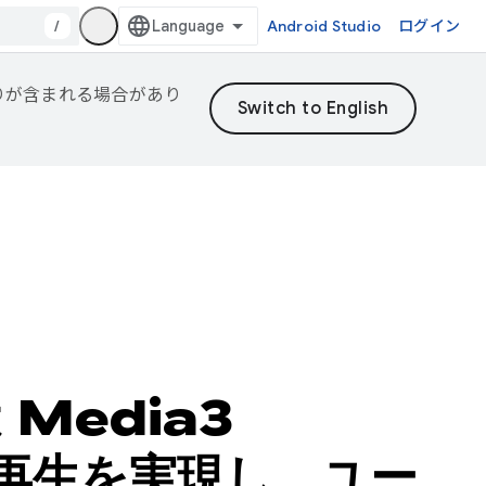
/
Android Studio
ログイン
誤りが含まれる場合があり
は Media3
即時再生を実現し、ユー