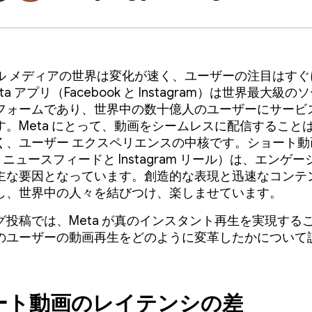
ル メディアの世界は変化が速く、ユーザーの注目はすぐ
a アプリ（Facebook と Instagram）は世界最大級
フォームであり、世界中の数十億人のユーザーにサービ
す。Meta にとって、動画をシームレスに配信すること
く、ユーザー エクスペリエンスの中核です。ショート動
ook ニュースフィードと Instagram リール）は、エンゲ
主な要因となっています。創造的な表現と迅速なコンテ
し、世界中の人々を結びつけ、楽しませています。
グ投稿では、Meta が真のインスタント再生を実現する
のユーザーの動画再生をどのように変革したかについて
ート動画のレイテンシの差