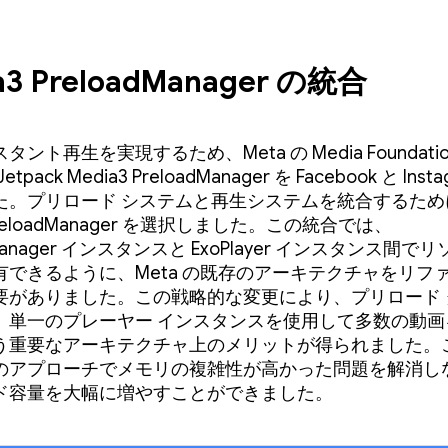
a3 PreloadManager の統合
ント再生を実現するため、Meta の Media Foundation 
tpack Media3 PreloadManager を Facebook と Inst
た。プリロード システムと再生システムを統合するため
tPreloadManager を選択しました。この統合では、
dManager インスタンスと ExoPlayer インスタンス間
有できるように、Meta の既存のアーキテクチャをリフ
要がありました。この戦略的な変更により、プリロード 
、単一のプレーヤー インスタンスを使用して多数の動画
う重要なアーキテクチャ上のメリットが得られました。
のアプローチでメモリの複雑性が高かった問題を解消し
ド容量を大幅に増やすことができました。