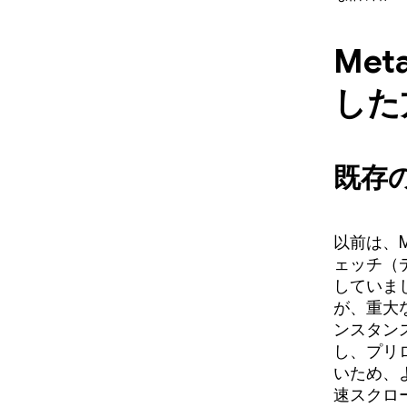
Me
した
既存
以前は、
ェッチ（
していま
が、重大
ンスタン
し、プリ
いため、
速スクロ