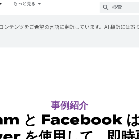
もっと見る
用して、コンテンツをご希望の言語に翻訳しています。AI 翻訳には
事例紹介
am と Facebook 
ager を使用して、