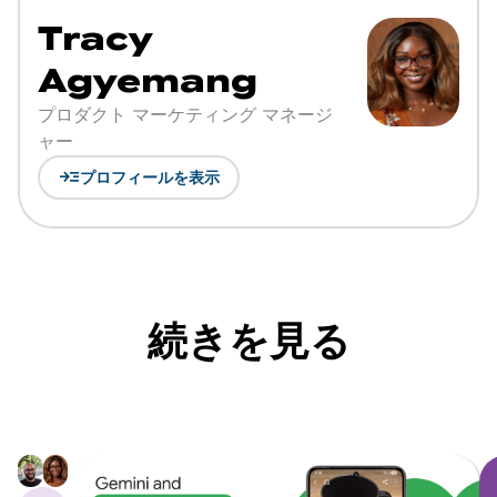
Tracy
Agyemang
プロダクト マーケティング マネージ
ャー
read_more
プロフィールを表示
続きを見る