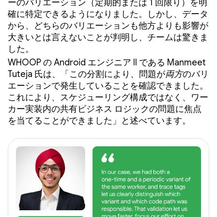
ーのバリエーション（定期的または 1 回限り）を明
確に特定できるようになりました。しかし、データ
から、どちらのバリエーションも他方よりも影響が
大きいとは言えないことが判明し、チームは驚きま
した。
WHOOP の Android エンジニア II である Manmeet
Tuteja 氏は、「この分割により、問題が
両方
のバリ
エーションで発生していることを確認できました。
これにより、スケジューリング構成ではなく、ワー
カー実装内の共有ビジネス ロジックの問題に焦点
を当てることができました」と述べています。