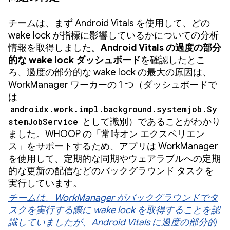
チームは、まず Android Vitals を使用して、どの
wake lock が指標に影響しているかについての分析
情報を取得しました。
Android Vitals の過度の部分
的な wake lock ダッシュボード
を確認したとこ
ろ、過度の部分的な wake lock の最大の原因は、
WorkManager ワーカーの 1 つ（ダッシュボードで
は
androidx.work.impl.background.systemjob.Sy
stemJobService
として識別）であることがわかり
ました。WHOOP の「常時オン エクスペリエン
ス」をサポートするため、アプリは WorkManager
を使用して、定期的な同期やウェアラブルへの定期
的な更新の配信などのバックグラウンド タスクを
実行しています。
チームは、WorkManager がバックグラウンドでタ
スクを実行する際に wake lock を取得することを認
識していましたが、Android Vitals に過度の部分的