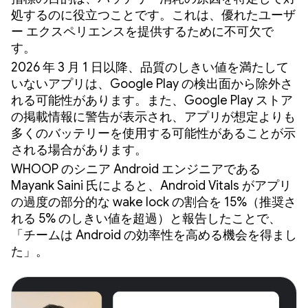
処するのに役立つことです。これは、優れたユーザ
ー エクスペリエンスを提供するために不可欠で
す。
2026 年 3 月 1 日以降、品質のしきい値を満たして
いないアプリは、Google Play の検出面から除外さ
れる可能性があります。また、Google Play ストア
の掲載情報に警告が表示され、アプリが想定よりも
多くのバッテリーを使用する可能性があることが示
される場合があります。
WHOOP のシニア Android エンジニアである
Mayank Saini 氏によると、Android Vitals がアプリ
の過度の部分的な wake lock の割合を 15%（推奨さ
れる 5% のしきい値を超過）と報告したことで、
「チームは Android の効率性を高める機会を得まし
た」。