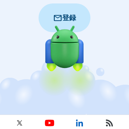
mail
登録