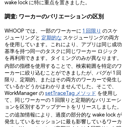
wake lock に特に重点を置きました。
調査: ワーカーのバリエーションの区別
WHOOP では、一部のワーカーに
1 回限り
のスケ
ジューリングと
定期的な
スケジューリングの両方
を使用しています。これにより、アプリは同じ成功
基準を持つ同一のタスクに同じワーカー ロジック
を再利用できます。タイミングのみが異なります。
内部の指標を使用することで、検索範囲を特定のワ
ーカーに絞り込むことができましたが、バグが 1 回
限り、定期的、またはその両方のワーカーで発生し
ているかどうかはわかりませんでした。そこで、
WorkManager の
setTraceTag メソッド
を使用し
て、同じワーカーの 1 回限りと定期的なバリエーシ
ョンを区別するアップデートをリリースしました。
この追加情報により、過度の部分的な wake lock が
発生しているセッションに最も影響しているワーカ