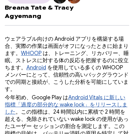
Breana Tate
&
Tracy
Agyemang
ウェアラブル向けの Android アプリを構築する場
合、実際の作業は画面がオフになったときに始まり
ます。
WHOOP
は、トレーニング、リカバリー、睡
眠、ストレスに対する体の反応を把握するのに役立
ちます。
Android
を使用している多くの WHOOP
メンバーにとって、信頼性の高いバックグラウンド
での同期と接続が、こうした分析を可能にしていま
す。
今年初め、Google Play は
Android Vitals に新しい
指標「過度の部分的な wake lock」をリリースしま
した
。この指標は、24 時間以内に累積で 2 時間を
超える、免除されていない wake lock の使用があっ
たユーザー セッションの割合を測定します。この
指標の目的は、バッテリー消耗の原因を特定して対