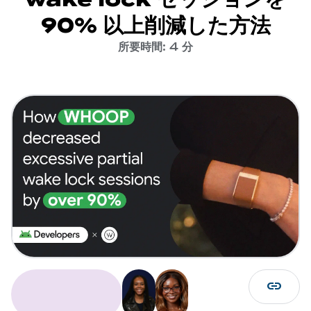
90% 以上削減した方法
所要時間: 4 分
link