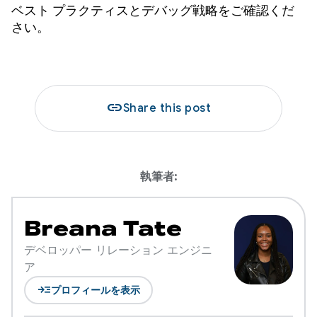
ベスト プラクティスとデバッグ戦略をご確認くだ
さい。
link
Share this post
執筆者:
Breana Tate
デベロッパー リレーション エンジニ
ア
read_more
プロフィールを表示