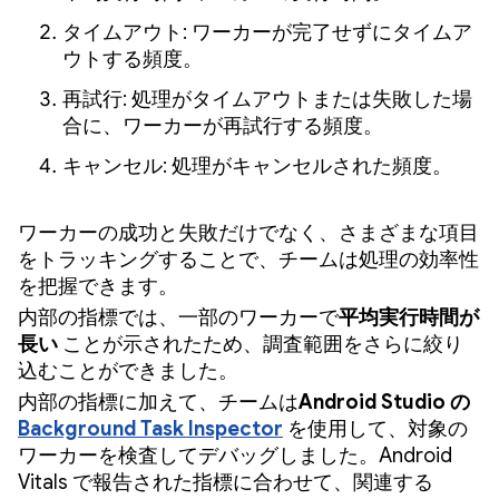
タイムアウト: ワーカーが完了せずにタイムア
ウトする頻度。
再試行: 処理がタイムアウトまたは失敗した場
合に、ワーカーが再試行する頻度。
キャンセル: 処理がキャンセルされた頻度。
ワーカーの成功と失敗だけでなく、さまざまな項目
をトラッキングすることで、チームは処理の効率性
を把握できます。
内部の指標では、一部のワーカーで
平均実行時間が
長い
ことが示されたため、調査範囲をさらに絞り
込むことができました。
内部の指標に加えて、チームは
Android Studio の
Background Task Inspector
を使用して、対象の
ワーカーを検査してデバッグしました。Android
Vitals で報告された指標に合わせて、関連する