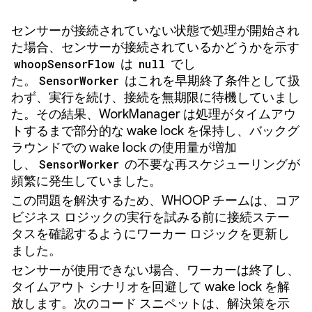
センサーが接続されていない状態で処理が開始され
た場合、センサーが接続されているかどうかを示す
whoopSensorFlow
は
null
でし
た。
SensorWorker
はこれを早期終了条件として扱
わず、実行を続け、接続を無期限に待機していまし
た。その結果、WorkManager は処理がタイムアウ
トするまで部分的な wake lock を保持し、バックグ
ラウンドでの wake lock の使用量が増加
し、
SensorWorker
の不要な再スケジューリングが
頻繁に発生していました。
この問題を解決するため、WHOOP チームは、コア
ビジネス ロジックの実行を試みる前に接続ステー
タスを確認するようにワーカー ロジックを更新し
ました。
センサーが使用できない場合、ワーカーは終了し、
タイムアウト シナリオを回避して wake lock を解
放します。次のコード スニペットは、解決策を示