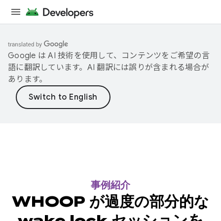
Google は AI 技術を使用して、コンテンツをご希望の言
語に翻訳しています。AI 翻訳には誤りが含まれる場合が
あります。
事例紹介
WHOOP が過度の部分的な
wake lock セッションを