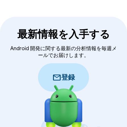
最新情報を入手する
Android 開発に関する最新の分析情報を毎週メ
ールでお届けします。
mail
登録