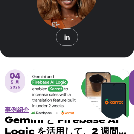
04
5 月
2026
事例紹介
Gemini と Firebase AI
Logic を活用して、2 週間以