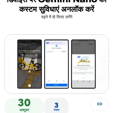
कस्टम सुविधाएं अनलॉक करें
पढ़ने में दो मिनट लगेंगे
30
link
3
अक्टूबर
लेखक