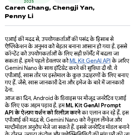
2025
Caren Chang,
Chengji Yan,
Penny Li
एआई की मदद से, उपयोगकर्ताओं की पसंद के हिसाब से
ऐप्लिकेशन के अनुभव को बेहतर बनाना आसान हो गया है. इससे
कॉन्टेंट को उपयोगकर्ताओं के लिए सही फ़ॉर्मैट में बदला जा
सकता है. हमने पहले डेवलपर को
ML Kit GenAI API
के ज़रिए
Gemini Nano के साथ इंटिग्रेट करने की सुविधा दी थी. ये
एपीआई, खास तौर पर इस्तेमाल के कुछ उदाहरणों के लिए बनाए
गए हैं. जैसे, खास जानकारी देना और इमेज के बारे में जानकारी
देना.
आज का दिन, Android के डिवाइस पर मौजूद जनरेटिव एआई
के लिए एक अहम पड़ाव है. हम
ML Kit GenAI Prompt
API के ऐल्फ़ा वर्शन को रिलीज़ करने
का एलान कर रहे हैं. इस
एपीआई की मदद से, Gemini Nano को नैचुरल लैंग्वेज और
मल्टीमॉडल अनुरोध भेजे जा सकते हैं. इससे जनरेटिव मॉडल बनाने
के दौरान, ज़्यादा कंट्रोल और फ़्लेक्सिबिलिटी की मांग पूरी की जा