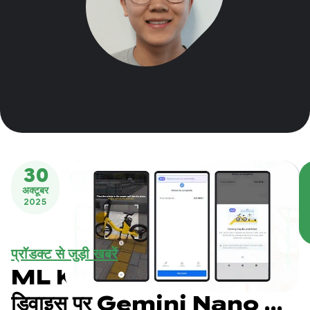
30
अक्टूबर
2025
प्रॉडक्ट से जुड़ी खबरें
ML Kit का Prompt API:
डिवाइस पर Gemini Nano की