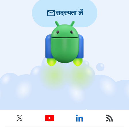
mail
सदस्यता लें