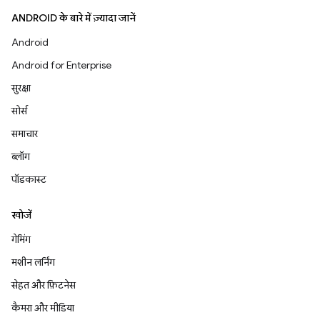
ANDROID के बारे में ज़्यादा जानें
Android
Android for Enterprise
सुरक्षा
सोर्स
समाचार
ब्लॉग
पॉडकास्ट
खोजें
गेमिंग
मशीन लर्निंग
सेहत और फ़िटनेस
कैमरा और मीडिया