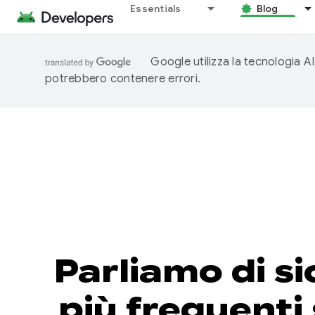
Essentials
Blog
Google utilizza la tecnologia AI
potrebbero contenere errori.
Parliamo di s
più frequenti 