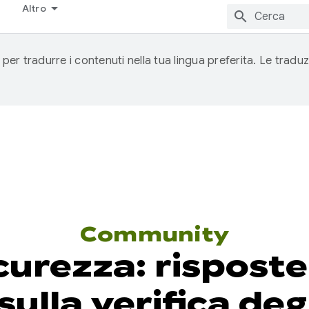
Altro
 per tradurre i contenuti nella tua lingua preferita. Le traduz
Community
icurezza: rispost
sulla verifica deg