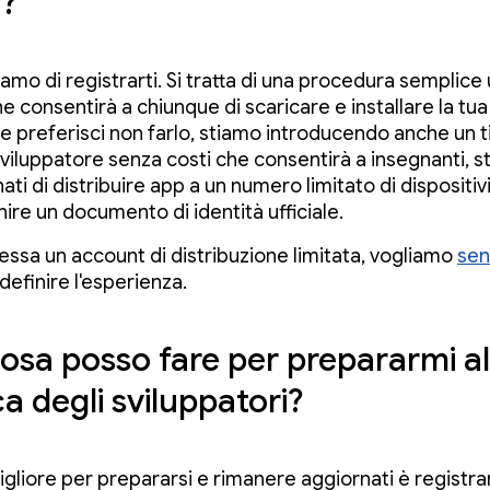
i?
iamo di registrarti. Si tratta di una procedura semplice
 consentirà a chiunque di scaricare e installare la tua
se preferisci non farlo, stiamo introducendo anche un t
viluppatore senza costi che consentirà a insegnanti, s
ti di distribuire app a un numero limitato di dispositiv
ire un documento di identità ufficiale.
ressa un account di distribuzione limitata, vogliamo
sent
 definire l'esperienza.
osa posso fare per prepararmi al
ca degli sviluppatori?
igliore per prepararsi e rimanere aggiornati è registra