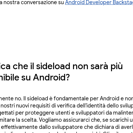
la nostra conversazione su
Android Developer Backst
ica che il sideload non sarà più
nibile su Android?
ente no. Il sideload è fondamentale per Android e no
 nostri nuovi requisiti di verifica dell'identità dello svil
ettati per proteggere utenti e sviluppatori da malinten
mitare la scelta. Vogliamo assicurarci che, se scarichi 
effettivamente dallo sviluppatore che dichiara di aver