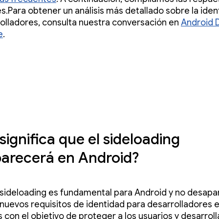
s.Para obtener un análisis más detallado sobre la iden
olladores, consulta nuestra conversación en
Android 
e
.
significa que el sideloading
arecerá en Android?
El sideloading es fundamental para Android y no desapa
nuevos requisitos de identidad para desarrolladores 
 con el objetivo de proteger a los usuarios y desarrol