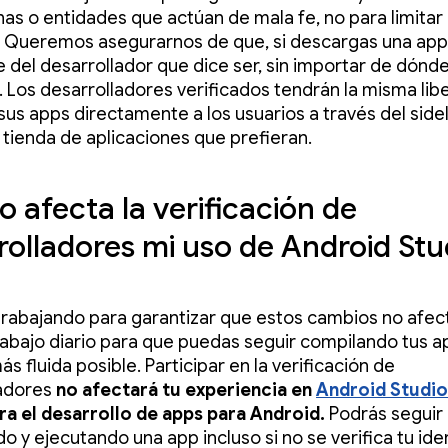
nas o entidades que actúan de mala fe, no para limitar 
 Queremos asegurarnos de que, si descargas una app
 del desarrollador que dice ser, sin importar de dónde
 Los desarrolladores verificados tendrán la misma lib
r sus apps directamente a los usuarios a través del side
a tienda de aplicaciones que prefieran.
 afecta la verificación de
rolladores mi uso de Android Stu
rabajando para garantizar que estos cambios no afec
trabajo diario para que puedas seguir compilando tus a
 fluida posible. Participar en la verificación de
ladores
no afectará tu experiencia en
Android Studio
ara el desarrollo de apps para Android.
Podrás seguir
o y ejecutando una app incluso si no se verifica tu ide