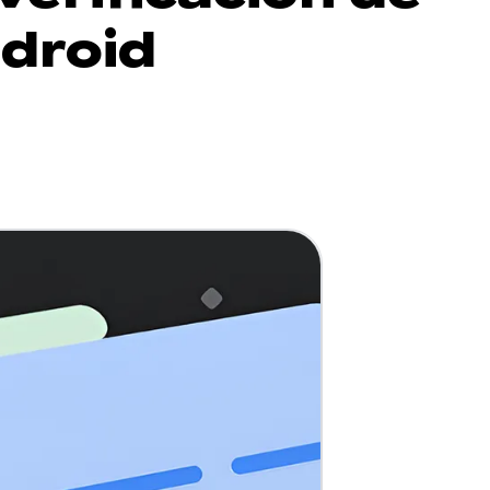
ndroid