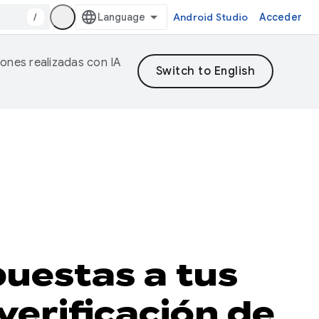
/
Android Studio
Acceder
iones realizadas con IA
uestas a tus
verificación de