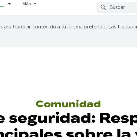
Más
A para traducir contenido a tu idioma preferido. Las traducc
Comunidad
 seguridad: Resp
cipales sobre la 