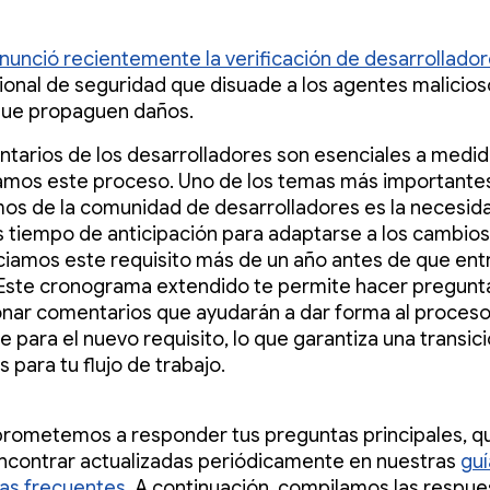
nunció recientemente la
verificación de desarrollado
ional de seguridad que disuade a los agentes malicios
 que propaguen daños.
tarios de los desarrolladores son esenciales a medi
amos este proceso. Uno de los temas más importante
s de la comunidad de desarrolladores es la necesid
 tiempo de anticipación para adaptarse a los cambios,
iamos este requisito más de un año antes de que ent
 Este cronograma extendido te permite hacer pregunt
nar comentarios que ayudarán a dar forma al proceso 
 para el nuevo requisito, lo que garantiza una transici
 para tu flujo de trabajo.
rometemos a responder tus preguntas principales, q
contrar actualizadas periódicamente en nuestras
guí
as frecuentes
. A continuación, compilamos las respu