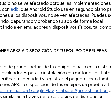
tudio no se ve afectado porque las implementaciones
s con
adb
, que Android Studio usa en segundo plano pa
ones a los dispositivos, no se ven afectadas. Puedes s
ando, depurando y probando tu app de forma local
ándola en emuladores y dispositivos físicos, tal como
er APKs a disposición de tu equipo de pruebas
ceso de prueba actual de tu equipo se basa en la distri
s evaluadores para la instalación con métodos distint
erificar tu identidad y registrar el paquete. Esto tamb
 pones APKs a disposición de tus equipos de prueba a t
as internas de Google Play
,
Firebase App Distribution
s similares a través de otros socios de distribución.