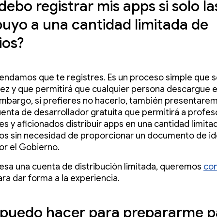
ebo registrar mis apps si solo la
ibuyo a una cantidad limitada de
ios?
ndamos que te registres. Es un proceso simple que se
vez y que permitirá que cualquier persona descargue e 
embargo, si prefieres no hacerlo, también presentare
uenta de desarrollador gratuita que permitirá a profes
es y aficionados distribuir apps en una cantidad limita
vos sin necesidad de proporcionar un documento de i
or el Gobierno.
eresa una cuenta de distribución limitada, queremos
con
ra dar forma a la experiencia.
puedo hacer para prepararme pa