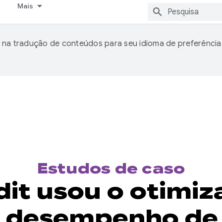
Mais
 na tradução de conteúdos para seu idioma de preferência
Estudos de caso
it usou o otimiz
e desempenho de 