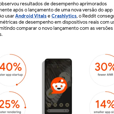
 observou resultados de desempenho aprimorados
mente após o lançamento de uma nova versão do app 
Ao usar
Android Vitals
e
Crashlytics
, o Reddit conseg
métricas de desempenho em dispositivos reais com u
rmitindo comparar o novo lançamento com as versões
s.