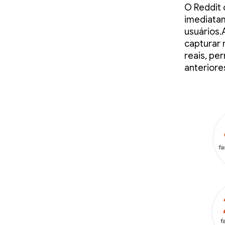
O Reddit
imediata
usuários.
capturar 
reais, pe
anteriore