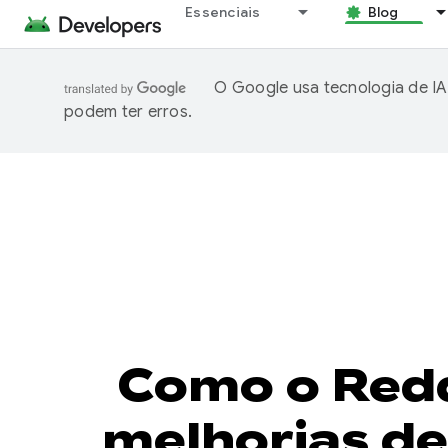
Essenciais
Blog
O Google usa tecnologia de IA
podem ter erros.
Como o Redd
melhorias d