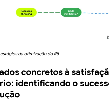
s estágios da otimização do R8
ados concretos à satisfaç
rio: identificando o sucess
dução