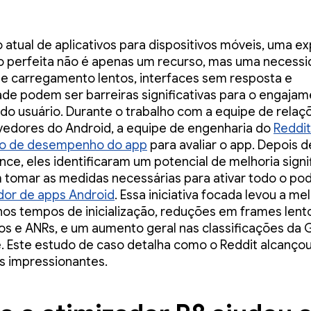
atual de aplicativos para dispositivos móveis, uma ex
o perfeita não é apenas um recurso, mas uma necessi
 carregamento lentos, interfaces sem resposta e
dade podem ser barreiras significativas para o engajam
do usuário. Durante o trabalho com a equipe de rela
edores do Android, a equipe de engenharia do
Reddit
o de desempenho do app
para avaliar o app. Depois de
ce, eles identificaram um potencial de melhoria signif
 tomar as medidas necessárias para ativar todo o po
dor de apps Android
. Essa iniciativa focada levou a me
nos tempos de inicialização, reduções em frames lent
s e ANRs, e um aumento geral nas classificações da
e. Este estudo de caso detalha como o Reddit alcanço
s impressionantes.