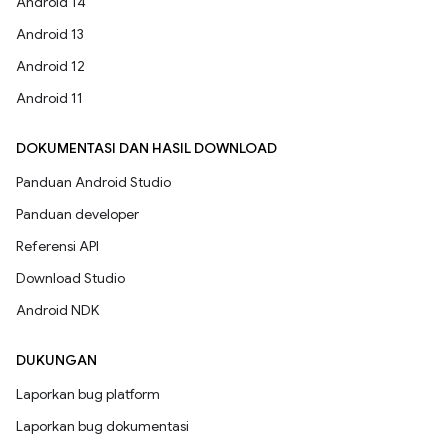
Android 14
Android 13
Android 12
Android 11
DOKUMENTASI DAN HASIL DOWNLOAD
Panduan Android Studio
Panduan developer
Referensi API
Download Studio
Android NDK
DUKUNGAN
Laporkan bug platform
Laporkan bug dokumentasi