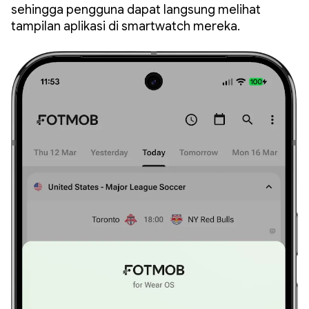
sehingga pengguna dapat langsung melihat
tampilan aplikasi di smartwatch mereka.