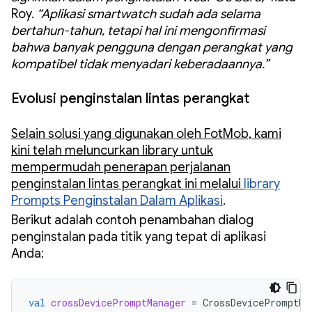
Roy.
“Aplikasi smartwatch sudah ada selama
bertahun-tahun, tetapi hal ini mengonfirmasi
bahwa banyak pengguna dengan perangkat yang
kompatibel tidak menyadari keberadaannya.”
Evolusi penginstalan lintas perangkat
Selain solusi yang digunakan oleh FotMob, kami
kini telah meluncurkan library untuk
mempermudah penerapan perjalanan
penginstalan lintas perangkat ini melalui
library
Prompts Penginstalan Dalam Aplikasi
.
Berikut adalah contoh penambahan dialog
penginstalan pada titik yang tepat di aplikasi
Anda:
val
crossDevicePromptManager
=
CrossDevicePromptMa