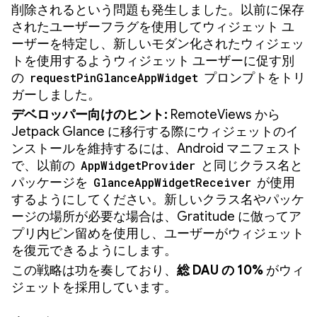
削除されるという問題も発生しました。以前に保存
されたユーザーフラグを使用してウィジェット ユ
ーザーを特定し、新しいモダン化されたウィジェッ
トを使用するようウィジェット ユーザーに促す別
の
requestPinGlanceAppWidget
プロンプトをトリ
ガーしました。
デベロッパー向けのヒント:
RemoteViews から
Jetpack Glance に移行する際にウィジェットのイ
ンストールを維持するには、Android マニフェスト
で、以前の
AppWidgetProvider
と同じクラス名と
パッケージを
GlanceAppWidgetReceiver
が使用
するようにしてください。新しいクラス名やパッケ
ージの場所が必要な場合は、Gratitude に倣ってア
プリ内ピン留めを使用し、ユーザーがウィジェット
を復元できるようにします。
この戦略は功を奏しており、
総 DAU の 10%
がウィ
ジェットを採用しています。