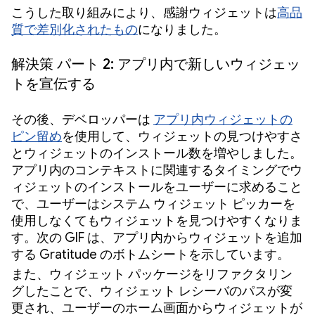
こうした取り組みにより、感謝ウィジェットは
高品
質で差別化されたもの
になりました。
解決策 パート 2: アプリ内で新しいウィジェッ
トを宣伝する
その後、デベロッパーは
アプリ内ウィジェットの
ピン留め
を使用して、ウィジェットの見つけやすさ
とウィジェットのインストール数を増やしました。
アプリ内のコンテキストに関連するタイミングでウ
ィジェットのインストールをユーザーに求めること
で、ユーザーはシステム ウィジェット ピッカーを
使用しなくてもウィジェットを見つけやすくなりま
す。次の GIF は、アプリ内からウィジェットを追加
する Gratitude のボトムシートを示しています。
また、ウィジェット パッケージをリファクタリン
グしたことで、ウィジェット レシーバのパスが変
更され、ユーザーのホーム画面からウィジェットが