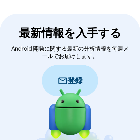
最新情報を入手する
Android 開発に関する最新の分析情報を毎週メ
ールでお届けします。
mail
登録