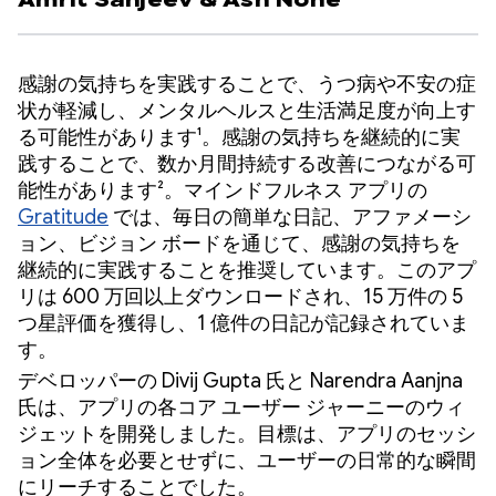
Amrit Sanjeev
&
Ash Nohe
感謝の気持ちを実践することで、うつ病や不安の症
状が軽減し、メンタルヘルスと生活満足度が向上す
る可能性があります¹。感謝の気持ちを継続的に実
践することで、数か月間持続する改善につながる可
能性があります²。マインドフルネス アプリの
Gratitude
では、毎日の簡単な日記、アファメーシ
ョン、ビジョン ボードを通じて、感謝の気持ちを
継続的に実践することを推奨しています。このアプ
リは 600 万回以上ダウンロードされ、15 万件の 5
つ星評価を獲得し、1 億件の日記が記録されていま
す。
デベロッパーの Divij Gupta 氏と Narendra Aanjna
氏は、アプリの各コア ユーザー ジャーニーのウィ
ジェットを開発しました。目標は、アプリのセッシ
ョン全体を必要とせずに、ユーザーの日常的な瞬間
にリーチすることでした。