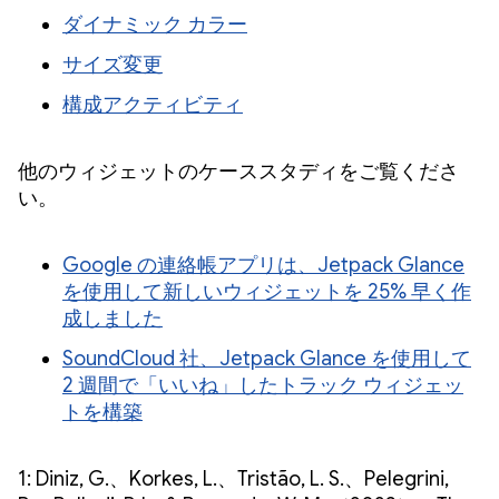
ダイナミック カラー
サイズ変更
構成アクティビティ
他のウィジェットのケーススタディをご覧くださ
い。
Google の連絡帳アプリは、Jetpack Glance
を使用して新しいウィジェットを 25% 早く作
成しました
SoundCloud 社、Jetpack Glance を使用して
2 週間で「いいね」したトラック ウィジェッ
トを構築
1: Diniz, G.、Korkes, L.、Tristão, L. S.、Pelegrini,