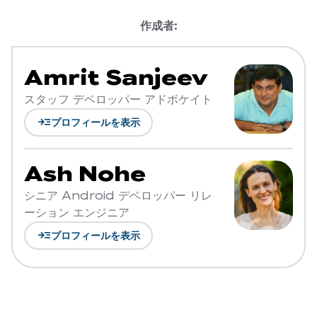
作成者:
Amrit Sanjeev
スタッフ デベロッパー アドボケイト
read_more
プロフィールを表示
Ash Nohe
シニア Android デベロッパー リレ
ーション エンジニア
read_more
プロフィールを表示