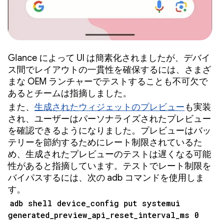
Glance によって UI は簡素化されましたが、デバイ
ス間でレイアウトの一貫性を確保するには、さまざ
まな OEM ランチャーでテストすることも不可欠で
あるとチームは指摘しました。
また、
生成されたウィジェットのプレビュー
も実装
され、ユーザーはパーソナライズされたプレビュー
を確認できるようになりました。プレビューはバッ
テリーを節約するためにレート制限されているた
め、生成されたプレビューのテストは遅くなる可能
性があると指摘しています。テストでレート制限を
バイパスするには、次の adb コマンドを使用しま
す。
adb shell device_config put systemui
generated_preview_api_reset_interval_ms 0