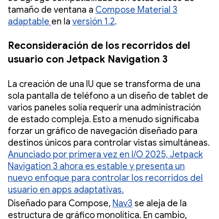
tamaño de ventana a
Compose Material 3
adaptable
en la
versión 1.2
.
Reconsideración de los recorridos del
usuario con Jetpack Navigation 3
La creación de una IU que se transforma de una
sola pantalla de teléfono a un diseño de tablet de
varios paneles solía requerir una administración
de estado compleja. Esto a menudo significaba
forzar un gráfico de navegación diseñado para
destinos únicos para controlar vistas simultáneas.
Anunciado por primera vez en I/O 2025, Jetpack
Navigation 3 ahora es estable y presenta un
nuevo enfoque para controlar los recorridos del
usuario en apps adaptativas.
Diseñado para Compose,
Nav3
se aleja de la
estructura de gráfico monolítica. En cambio,