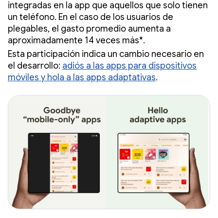
integradas en la app que aquellos que solo tienen
un teléfono. En el caso de los usuarios de
plegables, el gasto promedio aumenta a
aproximadamente 14 veces más*.
Esta participación indica un cambio necesario en
el desarrollo:
adiós a las apps para dispositivos
móviles y hola a las apps adaptativas
.