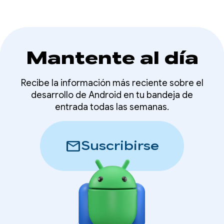
Mantente al día
Recibe la información más reciente sobre el
desarrollo de Android en tu bandeja de
entrada todas las semanas.
mail
Suscribirse