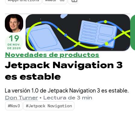
19
DE NOV.
DE 2025
Novedades de productos
Jetpack Navigation 3
es estable
La versión 1.0 de Jetpack Navigation 3 es estable.
Don Turner
•
Lectura de 3 min
#Nav3
#Jetpack Navigation