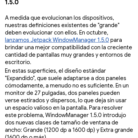
1.5.0
A medida que evolucionan los dispositivos,
nuestras definiciones existentes de "grande"
deben evolucionar con ellos. En octubre,
lanzamos Jetpack WindowManager 1.5.0
para
brindar una mejor compatibilidad con la creciente
cantidad de pantallas muy grandes y entornos de
escritorio.
En estas superficies, el diseño estándar
"Expandido", que suele adaptarse a dos paneles
cómodamente, a menudo no es suficiente. En un
monitor de 27 pulgadas, dos paneles pueden
verse estirados y dispersos, lo que deja sin usar
un espacio valioso en la pantalla. Para resolver
este problema, WindowManager 1.5.0 introdujo
dos nuevas clases de tamaño de ventana de
ancho: Grande (1200 dp a 1600 dp) y Extra grande
(1600 dp o más).