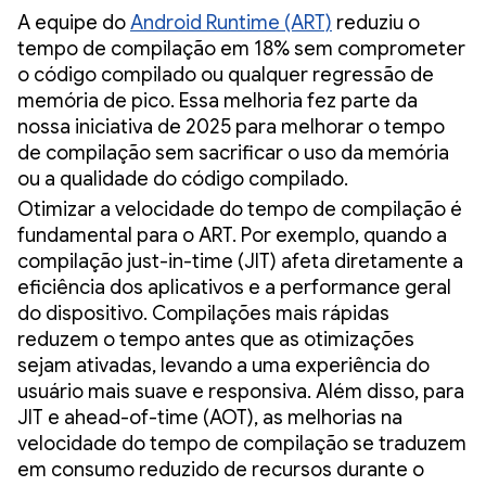
A equipe do
Android Runtime (ART)
reduziu o
tempo de compilação em 18% sem comprometer
o código compilado ou qualquer regressão de
memória de pico. Essa melhoria fez parte da
nossa iniciativa de 2025 para melhorar o tempo
de compilação sem sacrificar o uso da memória
ou a qualidade do código compilado.
Otimizar a velocidade do tempo de compilação é
fundamental para o ART. Por exemplo, quando a
compilação just-in-time (JIT) afeta diretamente a
eficiência dos aplicativos e a performance geral
do dispositivo. Compilações mais rápidas
reduzem o tempo antes que as otimizações
sejam ativadas, levando a uma experiência do
usuário mais suave e responsiva. Além disso, para
JIT e ahead-of-time (AOT), as melhorias na
velocidade do tempo de compilação se traduzem
em consumo reduzido de recursos durante o