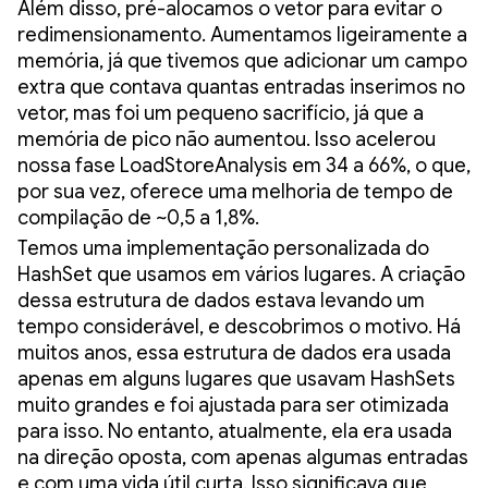
Além disso, pré-alocamos o vetor para evitar o
redimensionamento. Aumentamos ligeiramente a
memória, já que tivemos que adicionar um campo
extra que contava quantas entradas inserimos no
vetor, mas foi um pequeno sacrifício, já que a
memória de pico não aumentou. Isso acelerou
nossa fase LoadStoreAnalysis em 34 a 66%, o que,
por sua vez, oferece uma melhoria de tempo de
compilação de ~0,5 a 1,8%.
Temos uma implementação personalizada do
HashSet que usamos em vários lugares. A criação
dessa estrutura de dados estava levando um
tempo considerável, e descobrimos o motivo. Há
muitos anos, essa estrutura de dados era usada
apenas em alguns lugares que usavam HashSets
muito grandes e foi ajustada para ser otimizada
para isso. No entanto, atualmente, ela era usada
na direção oposta, com apenas algumas entradas
e com uma vida útil curta. Isso significava que