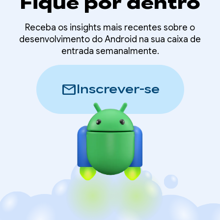
Fique por dentro
Receba os insights mais recentes sobre o
desenvolvimento do Android na sua caixa de
entrada semanalmente.
mail
Inscrever-se