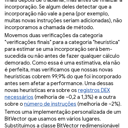
incorporação. Se algum deles detectar que a
incorporação não vale a pena (por exemplo,
muitas novas instruções seriam adicionadas), não
incorporamos a chamada de método.
Movemos duas verificações da categoria
"verificações finais" para a categoria "heurística"
para estimar se uma incorporação será bem-
sucedida ou não antes de fazer qualquer cálculo
demorado. Como essa é uma estimativa, ela não
é perfeita, mas verificamos que nossas novas
heurísticas cobrem 99,9% do que foi incorporado
antes sem afetar a performance. Uma dessas
novas heurísticas era sobre os
registros DEX
necessários
(melhoria de ~0,2 a 1,3%) e a outra
sobre o
número de instruções
(melhoria de ~2%).
Temos uma implementação personalizada de um
BitVector que usamos em vários lugares.
Substituímos a classe BitVector redimensionável