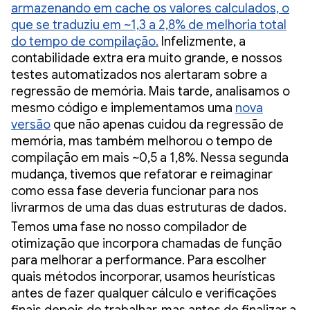
armazenando em cache os valores calculados, o
que se traduziu em ~1,3 a 2,8% de melhoria total
do tempo de compilação.
Infelizmente, a
contabilidade extra era muito grande, e nossos
testes automatizados nos alertaram sobre a
regressão de memória. Mais tarde, analisamos o
mesmo código e implementamos uma
nova
versão
que não apenas cuidou da regressão de
memória, mas também melhorou o tempo de
compilação em mais ~0,5 a 1,8%. Nessa segunda
mudança, tivemos que refatorar e reimaginar
como essa fase deveria funcionar para nos
livrarmos de uma das duas estruturas de dados.
Temos uma fase no nosso compilador de
otimização que incorpora chamadas de função
para melhorar a performance. Para escolher
quais métodos incorporar, usamos heurísticas
antes de fazer qualquer cálculo e verificações
finais depois de trabalhar, mas antes de finalizar a