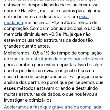
estávamos desperdiçando ciclos ao criar esse
enorme HashSet, mas só o usamos para algumas
entradas antes de descartá-lo. Com
essa
mudança
, melhoramos ~1,3 a 2% do tempo de
compilação. Como um bônus adicional, o uso da
memória diminuiu em ~0,5 a 1%, já que não
estávamos usando estruturas de dados tão
grandes quanto antes.
Melhoramos ~0,5 a 1% do tempo de compilação
ao
transmitir estruturas de dados por referência
para a lambda para evitar copiá-las. Isso foi algo
que foi perdido na revisão original e ficou na
nossa base de código por anos. Foi graças a uma
análise dos perfis no pprof que percebemos que
esses métodos estavam criando e destruindo
muitas estruturas de dados, o que nos levou a
investigar e otimizá-los.
Aceleramos a fase que grava a saída compilada