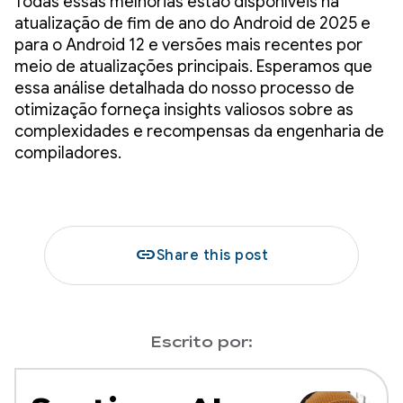
Todas essas melhorias estão disponíveis na
atualização de fim de ano do Android de 2025 e
para o Android 12 e versões mais recentes por
meio de atualizações principais. Esperamos que
essa análise detalhada do nosso processo de
otimização forneça insights valiosos sobre as
complexidades e recompensas da engenharia de
compiladores.
link
Share this post
Escrito por: