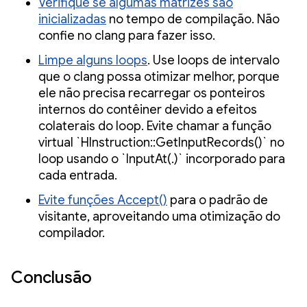
Verifique se algumas matrizes são
inicializadas
no tempo de compilação. Não
confie no clang para fazer isso.
Limpe alguns loops
. Use loops de intervalo
que o clang possa otimizar melhor, porque
ele não precisa recarregar os ponteiros
internos do contêiner devido a efeitos
colaterais do loop. Evite chamar a função
virtual `HInstruction::GetInputRecords()` no
loop usando o `InputAt(.)` incorporado para
cada entrada.
Evite funções Accept()
para o padrão de
visitante, aproveitando uma otimização do
compilador.
Conclusão