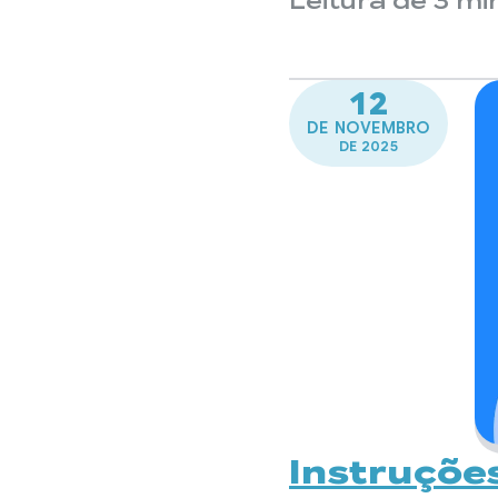
Leitura de 3 mi
12
DE NOVEMBRO
DE 2025
Instruçõe