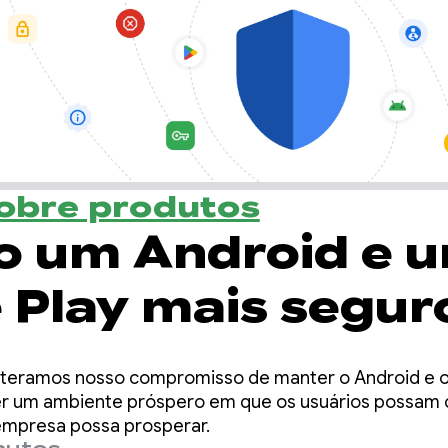
sobre produtos
o um Android e 
 Play mais segur
reiteramos nosso compromisso de manter o Android e 
er um ambiente próspero em que os usuários possam c
empresa possa prosperar.