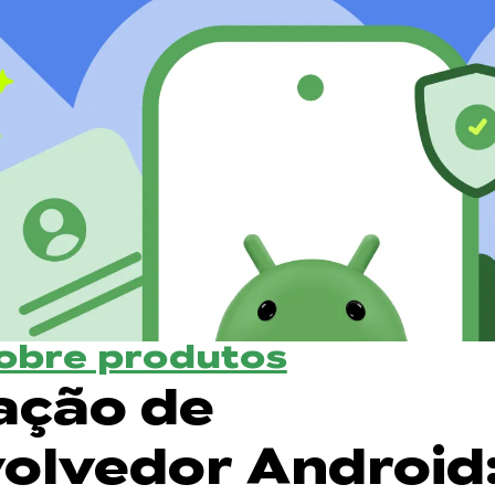
sobre produtos
cação de
olvedor Android