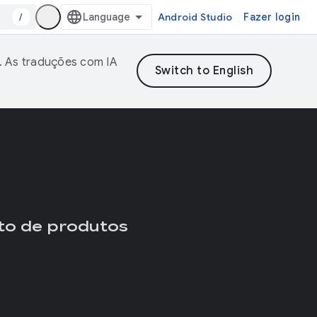
/
Android Studio
Fazer login
. As traduções com IA
to de produtos