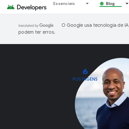
Essenciais
Blog
O Google usa tecnologia de IA
podem ter erros.
6
POSTAGENS