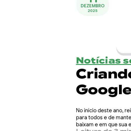
DEZEMBRO
2025
Notícias 
Criand
Google
juntos
No início deste ano, 
para todos e de mant
baixam e em que sua 