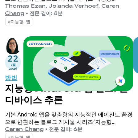
Android 앱 빌드'에 다시 오신 것을 환영합니다.
Thomas Ezan
,
Jolanda Verhoef
,
Caren
Chang
•
전문 길이: 8분
#지능형 앱
22
7월
2026
방법
지능형 Android 앱 빌드: 온
디바이스 추론
기본 Android 앱을 맞춤형의 지능적인 에이전트 환경
으로 변환하는 블로그 게시물 시리즈 '지능형
Android 앱 빌드'에 다시 오신 것을 환영합니다. 이전
Caren Chang
•
전문 길이: 6분
게시물에서는 이 시리즈 전체에서 사용할 데모 앱인
#지능형 앱