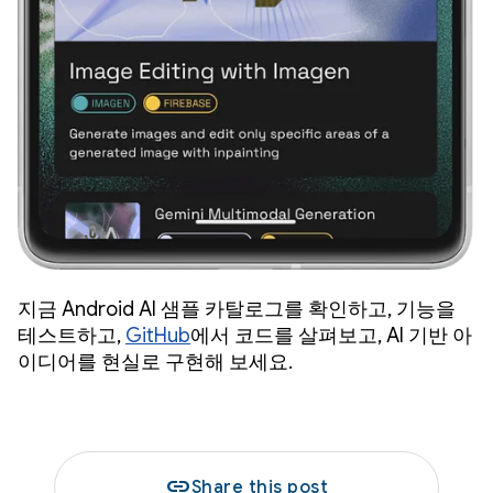
지금 Android AI 샘플 카탈로그를 확인하고, 기능을
테스트하고,
GitHub
에서 코드를 살펴보고, AI 기반 아
이디어를 현실로 구현해 보세요.
link
Share this post