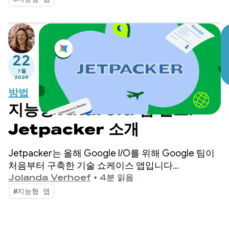
Jetpacker를 소개했습니다.
22
7월
2026
방법
지능형 Android 앱 빌드:
Jetpacker 소개
Jetpacker는 올해 Google I/O를 위해 Google 팀이
처음부터 구축한 기술 쇼케이스 앱입니다
(Antigravity를 사용하여 빌드됨). Jetpacker는 사용
Jolanda Verhoef
•
4분 읽음
자가 다음 모험을 계획하고, 탐색하고, 즐길 수 있도록
#지능형 앱
지원합니다.