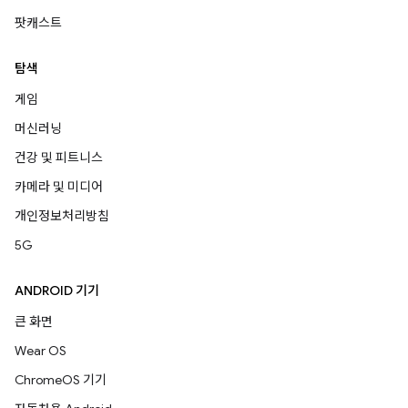
팟캐스트
탐색
게임
머신러닝
건강 및 피트니스
카메라 및 미디어
개인정보처리방침
5G
ANDROID 기기
큰 화면
Wear OS
ChromeOS 기기