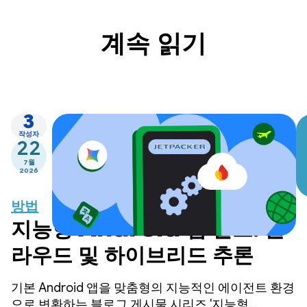
계속 읽기
3
작성자
22
7월
2026
방법
지능형 Android 앱 빌드: 클
라우드 및 하이브리드 추론
기본 Android 앱을 맞춤형의 지능적인 에이전트 환경
으로 변환하는 블로그 게시물 시리즈 '지능형