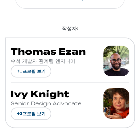
작성자:
Thomas Ezan
수석 개발자 관계팀 엔지니어
read_more
프로필 보기
Ivy Knight
Senior Design Advocate
read_more
프로필 보기