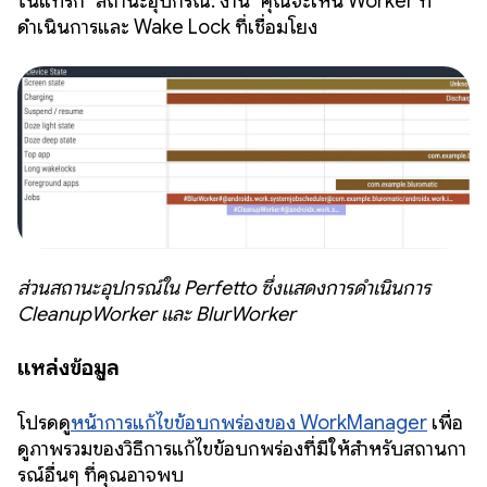
ในแทร็ก "สถานะอุปกรณ์: งาน" คุณจะเห็น Worker ที่
ดำเนินการและ Wake Lock ที่เชื่อมโยง
ส่วนสถานะอุปกรณ์ใน Perfetto ซึ่งแสดงการดำเนินการ
CleanupWorker และ BlurWorker
แหล่งข้อมูล
โปรดดู
หน้าการแก้ไขข้อบกพร่องของ WorkManager
เพื่อ
ดูภาพรวมของวิธีการแก้ไขข้อบกพร่องที่มีให้สำหรับสถานกา
รณ์อื่นๆ ที่คุณอาจพบ