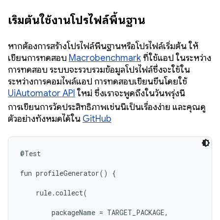
เริ่มต้นใช้งานโปรไฟล์พื้นฐาน
หากต้องการสร้างโปรไฟล์พื้นฐานหรือโปรไฟล์เริ่มต้น ให้
เขียนการทดสอบ
Macrobenchmark
ที่ใช้แอป ในระหว่าง
การทดสอบ ระบบจะรวบรวมข้อมูลโปรไฟล์ซึ่งจะใช้ใน
ระหว่างการคอมไพล์แอป การทดสอบเขียนขึ้นโดยใช้
UiAutomator API
ใหม่ ซึ่งเราจะพูดถึงในวันพรุ่งนี้
การเขียนการวัดประสิทธิภาพเช่นนี้เป็นเรื่องง่าย และคุณดู
ตัวอย่างทั้งหมดได้ใน
GitHub
@Test

fun profileGenerator() {

    rule.collect(

        packageName = TARGET_PACKAGE,
