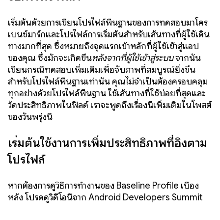
เริ่มต้นด้วยการเขียนโปรไฟล์พื้นฐานของการทดสอบมาโคร
เบนช์มาร์กและโปรไฟล์การเริ่มต้นสำหรับเส้นทางที่ผู้ใช้เดิน
ทางมากที่สุด ซึ่งหมายถึงจุดแรกเข้าหลักที่ผู้ใช้เข้าสู่แอป
ของคุณ ซึ่งมักจะเกิดขึ้น
หลังจากที่ผู้ใช้เข้าสู่ระบบ
จากนั้น
เขียนกรณีทดสอบเพิ่มเติมเพื่อจับภาพที่สมบูรณ์ยิ่งขึ้น
สำหรับโปรไฟล์พื้นฐานเท่านั้น คุณไม่จำเป็นต้องครอบคลุม
ทุกอย่างด้วยโปรไฟล์พื้นฐาน ใช้เส้นทางที่ใช้บ่อยที่สุดและ
วัดประสิทธิภาพในฟิลด์ เราจะพูดถึงเรื่องนี้เพิ่มเติมในโพสต์
ของวันพรุ่งนี้
เริ่มต้นใช้งานการเพิ่มประสิทธิภาพที่อิงตาม
โปรไฟล์
หากต้องการดูวิธีการทำงานของ Baseline Profile เบื้อง
หลัง โปรดดูวิดีโอนี้จาก Android Developers Summit