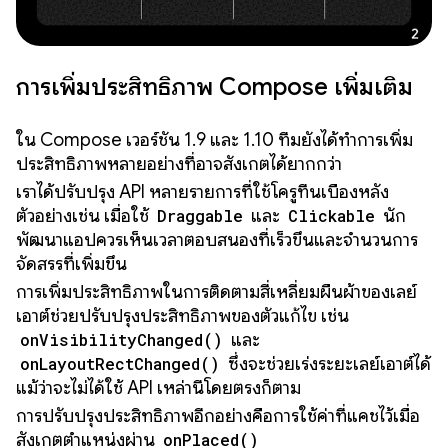
การเพิ่มประสิทธิภาพ Compose เพิ่มเติม
ใน Compose เวอร์ชัน 1.9 และ 1.10 ทีมยังได้ทำการเพิ่ม
ประสิทธิภาพหลายอย่างที่อาจสังเกตได้ยากกว่า
เราได้ปรับปรุง API หลายรายการที่ใช้โครูทีนเบื้องหลัง
ตัวอย่างเช่น เมื่อใช้
Draggable
และ
Clickable
นัก
พัฒนาแอปควรเห็นเวลาตอบสนองที่เร็วขึ้นและจำนวนการ
จัดสรรที่เพิ่มขึ้น
การเพิ่มประสิทธิภาพในการติดตามสี่เหลี่ยมผืนผ้าของเลย์
เอาต์ช่วยปรับปรุงประสิทธิภาพของตัวแก้ไข เช่น
onVisibilityChanged()
และ
onLayoutRectChanged()
ซึ่งจะช่วยเร่งระยะเลย์เอาต์ได้
แม้ว่าจะไม่ได้ใช้ API เหล่านี้โดยตรงก็ตาม
การปรับปรุงประสิทธิภาพอีกอย่างคือการใช้ค่าที่แคชไว้เมื่อ
สังเกตตำแหน่งผ่าน
onPlaced()