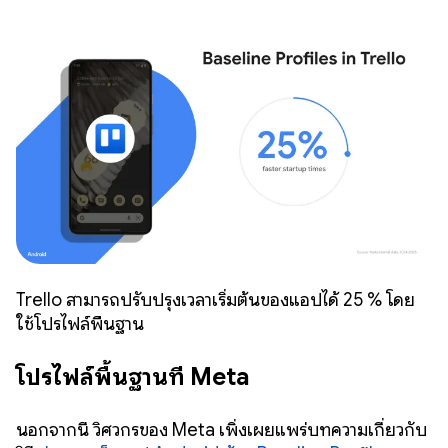
Trello สามารถปรับปรุงเวลาเริ่มต้นของแอปได้ 25 % โดย
ใช้โปรไฟล์พื้นฐาน
โปรไฟล์พื้นฐานที่ Meta
นอกจากนี้ วิศวกรของ Meta เพิ่งเผยแพร่บทความเกี่ยวกับ