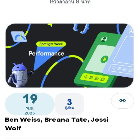
ใช้เวลาอ่าน 8 นาที
19
link
3
พ.ย.
ผู้เขียน
2025
Ben Weiss,
Breana Tate,
Jossi
Wolf