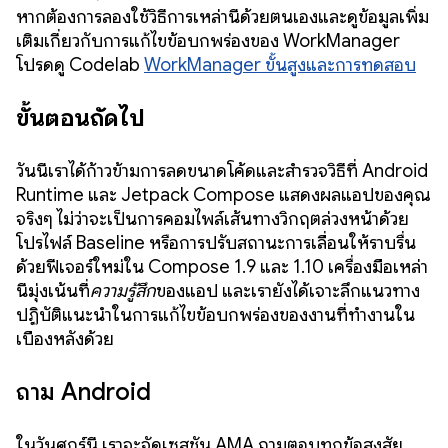
หากต้องการลองใช้วิธีการเหล่านี้ด้วยตนเองและดูข้อมูลเพิ่ม
เติมเกี่ยวกับการแก้ไขข้อบกพร่องของ WorkManager
โปรดดู Codelab
WorkManager ขั้นสูงและการทดสอบ
ขั้นตอนถัดไป
วันนี้เราได้ก้าวข้ามการลดขนาดโค้ดและสำรวจวิธีที่ Android
Runtime และ Jetpack Compose แสดงผลแอปของคุณ
จริงๆ ไม่ว่าจะเป็นการคอมไพล์เส้นทางวิกฤตล่วงหน้าด้วย
โปรไฟล์ Baseline หรือการปรับสถานะการเลื่อนให้ราบรื่น
ด้วยฟีเจอร์ใหม่ใน Compose 1.9 และ 1.10 เครื่องมือเหล่า
นี้มุ่งเน้นที่
ความรู้สึก
ของแอป และเรายังได้เจาะลึกแนวทาง
ปฏิบัติแนะนำในการแก้ไขข้อบกพร่องของงานที่ทำงานใน
เบื้องหลังด้วย
ถาม Android
ในวันศุกร์นี้ เราจะจัดเซสชัน AMA ถามตอบทุกข้อสงสัย