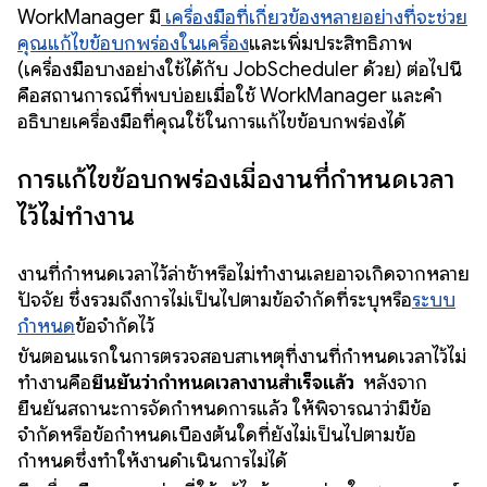
WorkManager มี
เครื่องมือที่เกี่ยวข้องหลายอย่างที่จะช่วย
คุณแก้ไขข้อบกพร่องในเครื่อง
และเพิ่มประสิทธิภาพ
(เครื่องมือบางอย่างใช้ได้กับ JobScheduler ด้วย) ต่อไปนี้
คือสถานการณ์ที่พบบ่อยเมื่อใช้ WorkManager และคำ
อธิบายเครื่องมือที่คุณใช้ในการแก้ไขข้อบกพร่องได้
การแก้ไขข้อบกพร่องเมื่องานที่กำหนดเวลา
ไว้ไม่ทำงาน
งานที่กำหนดเวลาไว้ล่าช้าหรือไม่ทำงานเลยอาจเกิดจากหลาย
ปัจจัย ซึ่งรวมถึงการไม่เป็นไปตามข้อจำกัดที่ระบุหรือ
ระบบ
กำหนด
ข้อจำกัดไว้
ขั้นตอนแรกในการตรวจสอบสาเหตุที่งานที่กำหนดเวลาไว้ไม่
ทำงานคือ
ยืนยันว่ากำหนดเวลางานสำเร็จแล้ว
หลังจาก
ยืนยันสถานะการจัดกำหนดการแล้ว ให้พิจารณาว่ามีข้อ
จำกัดหรือข้อกำหนดเบื้องต้นใดที่ยังไม่เป็นไปตามข้อ
กำหนดซึ่งทำให้งานดำเนินการไม่ได้