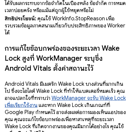
ได้รับผลกระทบจากข้อจำกัดในเบื้องหลัง ข้อจำกัด การหมด
เวลาบ่อยครั้ง หรือแม้แต่ถูกผู้ใช้หยุดหรือไม่
สิทธิประโยชน์:
คุณใช้ WorkInfo.StopReason เพื่อ
รวบรวมข้อมูลภาคสนามเกี่ยวกับประสิทธิภาพของ Worker
ได้
การแก้ไขข้อบกพร่องของระยะเวลา Wake
Lock สูงที่ WorkManager ระบุซึ่ง
Android Vitals ตั้งค่าสถานะไว้
Android Vitals มีเมตริก Wake Lock บางส่วนที่มากเกิน
ไป ซึ่งจะไฮไลต์ Wake Lock ที่ทำให้แบตเตอรี่หมดเร็ว คุณ
อาจแปลกใจที่ทราบว่า
WorkManager จะรับ Wake Lock
เพื่อเรียกใช้งาน
และหาก Wake Lock เกินเกณฑ์ที่
Google Play กำหนดไว้ อาจส่งผลต่อการมองเห็นแอปของ
คุณ คุณจะแก้ไขข้อบกพร่องเพื่อหาสาเหตุที่ระยะเวลา
Wake Lock ที่เกิดจากงานของคุณมีมากได้อย่างไร คุณใช้