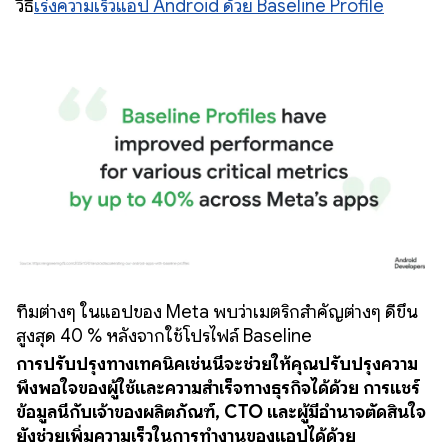
วิธี
เร่งความเร็วแอป Android ด้วย Baseline Profile
ทีมต่างๆ ในแอปของ Meta พบว่าเมตริกสำคัญต่างๆ ดีขึ้น
สูงสุด 40 % หลังจากใช้โปรไฟล์ Baseline
การปรับปรุงทางเทคนิคเช่นนี้จะช่วยให้คุณปรับปรุงความ
พึงพอใจของผู้ใช้และความสำเร็จทางธุรกิจได้ด้วย การแชร์
ข้อมูลนี้กับเจ้าของผลิตภัณฑ์, CTO และผู้มีอำนาจตัดสินใจ
ยังช่วยเพิ่มความเร็วในการทำงานของแอปได้ด้วย