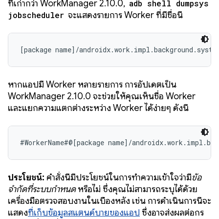
ที่เก่ากว่า WorkManager 2.10.0,
adb shell dumpsys
jobscheduler
จะแสดงรายการ Worker ที่มีชื่อนี้
[package name]/androidx.work.impl.background.syste
หากแอปมี Worker หลายรายการ การอัปเดตเป็น
WorkManager 2.10.0 จะช่วยให้คุณเห็นชื่อ Worker
และแยกความแตกต่างระหว่าง Worker ได้ง่ายๆ ดังนี้
#WorkerName#@[package name]/androidx.work.impl.bac
ประโยชน์:
คำสั่งนี้มีประโยชน์ในการทำความเข้าใจว่ามี
ข้อ
จำกัดที่ระบบกำหนด
หรือไม่ ซึ่งคุณไม่สามารถระบุได้ด้วย
เครื่องมือตรวจสอบงานในเบื้องหลัง เช่น การดำเนินการนี้จะ
แสดง
ที่เก็บข้อมูลสแตนด์บายของแอป
ซึ่งอาจส่งผลต่อกร