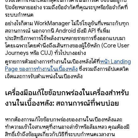
ช่วงเวลาที่เหมาะสมที่สุดในการดำเนินการได้ ซึ่งขึ้นอยู่กับ
ปัจจัยหลายอย่าง รวมถึงข้อจำกัดที่คุณระบุหรือข้อจำกัดที่
ระบบกำหนด
อย่างไรก็ตาม WorkManager ไม่ใช่โซลูชันที่เหมาะกับทุก
สถานการณ์ นอกจากนี้ Android ยังมี API ที่เพิ่ม
ประสิทธิภาพการใช้พลังงานหลายรายการซึ่งออกแบบมา
โดยเฉพาะโดยคำนึงถึงเส้นทางของผู้ใช้หลัก (Core User
Journeys หรือ CUJ) ทั่วไปบางอย่าง
ดูรายการตัวอย่างการทำงานในเบื้องหลังได้ที่
หน้า Landing
Page ของการทำงานในเบื้องหลัง
ซึ่งรวมถึงการอัปเดตวิด
เจ็ตและการรับตำแหน่งในเบื้องหลัง
เครื่องมือแก้ไขข้อบกพร่องในเครื่องสำหรับ
งานในเบื้องหลัง: สถานการณ์ที่พบบ่อย
หากต้องการแก้ไขข้อบกพร่องของงานในเบื้องหลังและ
ทำความเข้าใจสาเหตุที่งานอาจล่าช้าหรือล้มเหลว คุณต้องมี
สิทธิ์เข้าถึงข้อมูลเกี่ยวกับวิธีที่ระบบกำหนดเวลางาน