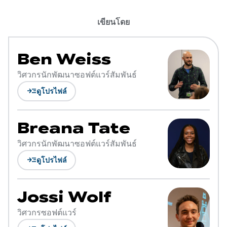
เขียนโดย
Ben Weiss
วิศวกรนักพัฒนาซอฟต์แวร์สัมพันธ์
read_more
ดูโปรไฟล์
Breana Tate
วิศวกรนักพัฒนาซอฟต์แวร์สัมพันธ์
read_more
ดูโปรไฟล์
Jossi Wolf
วิศวกรซอฟต์แวร์