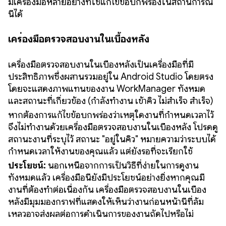
มีเครื่องมือหลายอย่างที่ใช้แก้ไขข้อบกพร่องในสถานการณ์
นี้ได้
เครื่องมือตรวจสอบงานในเบื้องหลัง
เครื่องมือตรวจสอบงานในเบื้องหลังเป็นเครื่องมือที่มี
ประสิทธิภาพซึ่งผสานรวมอยู่ใน Android Studio โดยตรง
โดยจะแสดงภาพแทนของงาน WorkManager ทั้งหมด
และสถานะที่เกี่ยวข้อง (กำลังทำงาน เข้าคิว ไม่สำเร็จ สำเร็จ)
หากต้องการแก้ไขข้อบกพร่องว่าเหตุใดงานที่กำหนดเวลาไว้
จึงไม่ทำงานด้วยเครื่องมือตรวจสอบงานในเบื้องหลัง โปรดดู
สถานะงานที่ระบุไว้ สถานะ "อยู่ในคิว" หมายความว่าระบบได้
กำหนดเวลาให้งานของคุณแล้ว แต่ยังรอที่จะเรียกใช้
ประโยชน์:
นอกเหนือจากการเป็นวิธีที่ง่ายในการดูงาน
ทั้งหมดแล้ว เครื่องมือนี้ยังมีประโยชน์อย่างยิ่งหากคุณมี
งานที่ต้องทำต่อเนื่องกัน เครื่องมือตรวจสอบงานในเบื้อง
หลังมีมุมมองกราฟที่แสดงให้เห็นว่างานก่อนหน้านี้ที่ล้ม
เหลวอาจส่งผลต่อการดำเนินการของงานถัดไปหรือไม่