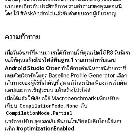
แบบสดเกี่ยวกับประสิทธิภาพ ถามคำถามของคุณตอนนี้
โดยใช้ #AskAndroid แล้วรับคำตอบจากผู้เชี่ยวชาญ
ความท้าทาย
เมื่อวันจันทร์ที่ผ่านมา เราได้ท้าทายให้คุณเปิดใช้ R8 วันนี้เรา
ขอให้คุณ
สร้างโปรไฟล์พื้นฐาน 1 รายการ
สำหรับแอป
Android Studio Otter
ทำให้การดำเนินการนี้ง่ายกว่าที่
เคยด้วยวิซาร์ดโมดูล Baseline Profile Generator เลือก
เส้นทางของผู้ใช้ที่สําคัญที่สุด แม้ว่าจะเป็นเพียงการเริ่มต้น
แอปและการเข้าสู่ระบบ แล้วสร้างโปรไฟล์
เมื่อได้แล้ว ให้เรียกใช้ Macrobenchmark เพื่อเปรียบ
เทียบ
CompilationMode.None
กับ
CompilationMode.Partial
แชร์การปรับปรุงเวลาเริ่มต้นบนโซเชียลมีเดียโดยใช้แฮช
แท็ก
#optimizationEnabled