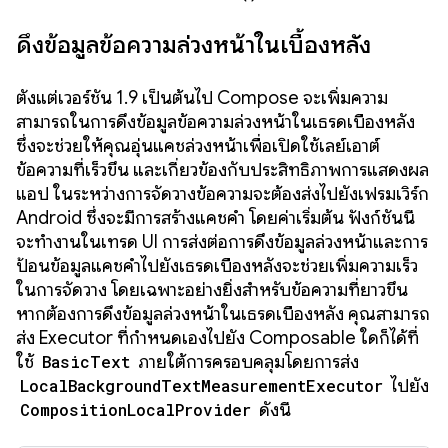
ดึงข้อมูลข้อความล่วงหน้าในเบื้องหลัง
ตั้งแต่เวอร์ชัน 1.9 เป็นต้นไป Compose จะเพิ่มความ
สามารถในการดึงข้อมูลข้อความล่วงหน้าในเธรดเบื้องหลัง
ซึ่งจะช่วยให้คุณอุ่นแคชล่วงหน้าเพื่อเปิดใช้เลย์เอาต์
ข้อความที่เร็วขึ้น และเกี่ยวข้องกับประสิทธิภาพการแสดงผล
แอป ในระหว่างการจัดวางข้อความจะต้องส่งไปยังเฟรมเวิร์ก
Android ซึ่งจะมีการสร้างแคชคำ โดยค่าเริ่มต้น ฟังก์ชันนี้
จะทำงานในเทรด UI การส่งต่อการดึงข้อมูลล่วงหน้าและการ
ป้อนข้อมูลแคชคำไปยังเธรดเบื้องหลังจะช่วยเพิ่มความเร็ว
ในการจัดวาง โดยเฉพาะอย่างยิ่งสำหรับข้อความที่ยาวขึ้น
หากต้องการดึงข้อมูลล่วงหน้าในเธรดเบื้องหลัง คุณสามารถ
ส่ง Executor ที่กำหนดเองไปยัง Composable ใดก็ได้ที่
ใช้
BasicText
ภายใต้การครอบคลุมโดยการส่ง
LocalBackgroundTextMeasurementExecutor
ไปยัง
CompositionLocalProvider
ดังนี้