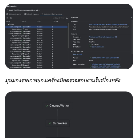
มุมมองรายการของเครื่องมือตรวจสอบงานในเบื้องหลัง