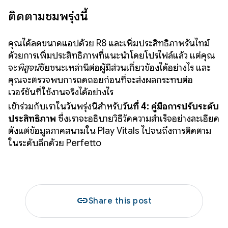
ติดตามชมพรุ่งนี้
คุณได้ลดขนาดแอปด้วย R8 และเพิ่มประสิทธิภาพรันไทม์
ด้วยการเพิ่มประสิทธิภาพที่แนะนำโดยโปรไฟล์แล้ว แต่คุณ
จะ
พิสูจน์
ชัยชนะเหล่านี้ต่อผู้มีส่วนเกี่ยวข้องได้อย่างไร และ
คุณจะตรวจพบการถดถอยก่อนที่จะส่งผลกระทบต่อ
เวอร์ชันที่ใช้งานจริงได้อย่างไร
เข้าร่วมกับเราในวันพรุ่งนี้สำหรับ
วันที่ 4: คู่มือการปรับระดับ
ประสิทธิภาพ
ซึ่งเราจะอธิบายวิธีวัดความสำเร็จอย่างละเอียด
ตั้งแต่ข้อมูลภาคสนามใน Play Vitals ไปจนถึงการติดตาม
ในระดับลึกด้วย Perfetto
link
Share this post