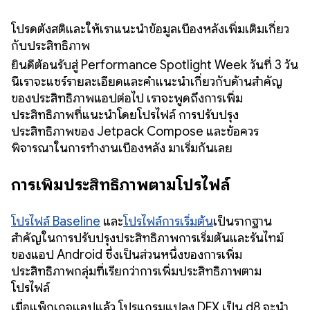
โปรดตั้งสติและให้เราแนะนำข้อมูลเบื้องหลังเพิ่มเติมเกี่ยว
กับประสิทธิภาพ
ยินดีต้อนรับสู่ Performance Spotlight Week วันที่ 3 วัน
นี้เราจะแชร์รายละเอียดและคำแนะนำเกี่ยวกับด้านสำคัญ
ของประสิทธิภาพแอปต่อไป เราจะพูดถึงการเพิ่ม
ประสิทธิภาพที่แนะนำโดยโปรไฟล์ การปรับปรุง
ประสิทธิภาพของ Jetpack Compose และข้อควร
พิจารณาในการทำงานเบื้องหลัง มาเริ่มกันเลย
การเพิ่มประสิทธิภาพตามโปรไฟล์
โปรไฟล์ Baseline
และ
โปรไฟล์การเริ่มต้น
เป็นรากฐาน
สำคัญในการปรับปรุงประสิทธิภาพการเริ่มต้นและรันไทม์
ของแอป Android ซึ่งเป็นส่วนหนึ่งของการเพิ่ม
ประสิทธิภาพกลุ่มที่เรียกว่าการเพิ่มประสิทธิภาพตาม
โปรไฟล์
เมื่อแพ็กเกจแอปแล้ว โปรแกรมแปลง DEX เป็น d8 จะนำ