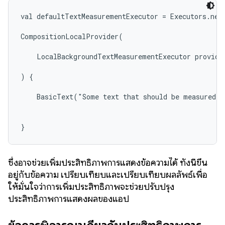
val defaultTextMeasurementExecutor = Executors.newS
CompositionLocalProvider(

    LocalBackgroundTextMeasurementExecutor provides
) {

    BasicText("Some text that should be measured o
}
ซึ่งอาจช่วยเพิ่มประสิทธิภาพการแสดงข้อความได้ ทั้งนี้ขึ้น
อยู่กับข้อความ เปรียบเทียบและเปรียบเทียบผลลัพธ์เพื่อ
ให้มั่นใจว่าการเพิ่มประสิทธิภาพจะช่วยปรับปรุง
ประสิทธิภาพการแสดงผลของแอป