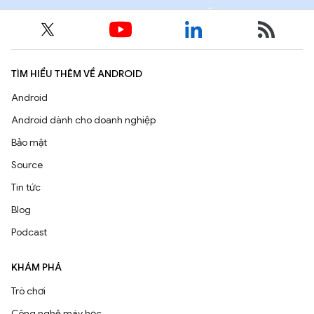
TÌM HIỂU THÊM VỀ ANDROID
Android
Android dành cho doanh nghiệp
Bảo mật
Source
Tin tức
Blog
Podcast
KHÁM PHÁ
Trò chơi
Công nghệ máy học