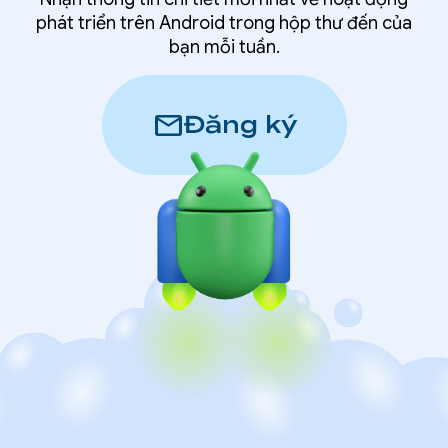
phát triển trên Android trong hộp thư đến của
bạn mỗi tuần.
mail
Đăng ký