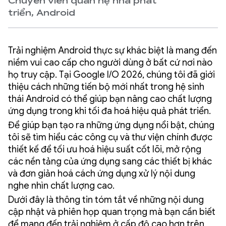
Chuyên viên quan hệ nhà phát
triển, Android
Trải nghiệm Android thực sự khác biệt là mang đến
niềm vui cao cấp cho người dùng ở bất cứ nơi nào
họ truy cập. Tại Google I/O 2026, chúng tôi đã giới
thiệu cách những tiến bộ mới nhất trong hệ sinh
thái Android có thể giúp bạn nâng cao chất lượng
ứng dụng trong khi tối đa hoá hiệu quả phát triển.
Để giúp bạn tạo ra những ứng dụng nổi bật, chúng
tôi sẽ tìm hiểu các công cụ và thư viện chính được
thiết kế để tối ưu hoá hiệu suất cốt lõi, mở rộng
các nền tảng của ứng dụng sang các thiết bị khác
và đơn giản hoá cách ứng dụng xử lý nội dung
nghe nhìn chất lượng cao.
Dưới đây là thông tin tóm tắt về những nội dung
cập nhật và phiên họp quan trọng mà bạn cần biết
để mang đến trải nghiệm ở cấp độ cao hơn trên