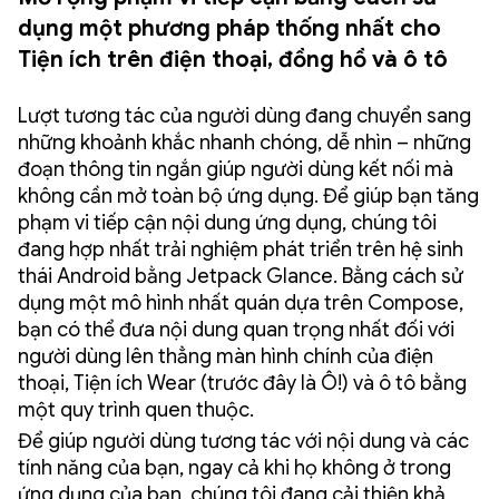
dụng một phương pháp thống nhất cho
Tiện ích trên điện thoại, đồng hồ và ô tô
Lượt tương tác của người dùng đang chuyển sang
những khoảnh khắc nhanh chóng, dễ nhìn – những
đoạn thông tin ngắn giúp người dùng kết nối mà
không cần mở toàn bộ ứng dụng. Để giúp bạn tăng
phạm vi tiếp cận nội dung ứng dụng, chúng tôi
đang hợp nhất trải nghiệm phát triển trên hệ sinh
thái Android bằng Jetpack Glance. Bằng cách sử
dụng một mô hình nhất quán dựa trên Compose,
bạn có thể đưa nội dung quan trọng nhất đối với
người dùng lên thẳng màn hình chính của điện
thoại, Tiện ích Wear (trước đây là Ô!) và ô tô bằng
một quy trình quen thuộc.
Để giúp người dùng tương tác với nội dung và các
tính năng của bạn, ngay cả khi họ không ở trong
ứng dụng của bạn, chúng tôi đang cải thiện khả