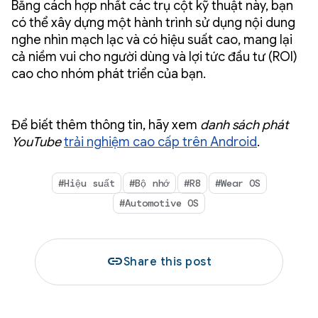
Bằng cách hợp nhất các trụ cột kỹ thuật này, bạn
có thể xây dựng một hành trình sử dụng nội dung
nghe nhìn mạch lạc và có hiệu suất cao, mang lại
cả niềm vui cho người dùng và lợi tức đầu tư (ROI)
cao cho nhóm phát triển của bạn.
Để biết thêm thông tin, hãy xem
danh sách phát
YouTube
trải nghiệm cao cấp trên Android
.
#Hiệu suất
#Bộ nhớ
#R8
#Wear OS
#Automotive OS
link
Share this post