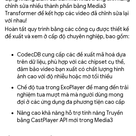
chỉnh sửa nhiều thành phần bằng Media3
Transformer để kết hợp các video đã chỉnh sửa lại
với nhau!
Hoàn tất quy trình bằng các công cụ được thiết kế
để xuất và xem ở cấp độ chuyên nghiệp, bao gồm:
CodecDB cung cấp các đề xuất mã hoá dựa
trên dữ liệu, phù hợp với các chipset cụ thể,
đảm bảo video bạn xuất có chất lượng hình
ảnh cao với độ nhiễu hoặc mờ tối thiểu
Chế độ tua trong ExoPlayer để mang đến trải
nghiệm tua mượt mà mà người dùng mong
đợi ở các ứng dụng đa phương tiện cao cấp
Nâng cao khả năng hỗ trợ tính năng Truyền
bằng CastPlayer API mới trong Media3