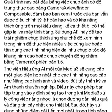
Quá trình này bắt đầu bằng việc chụp ảnh có độ
trung thực cao bằng CameraXViewfinder
Composable, đảm bảo bản xem trước của bạn vẫn
được điều chỉnh tỷ lệ hoàn hảo và có khả năng
thích ứng trên mọi kiểu dáng, kể cả thiết bị có thể
gập lại và máy tính bảng. Sử dụng API này để tạo
trải nghiệm chụp thích ứng như chế độ xem hình
trong hình để thực hiện nhiều việc cùng lúc hoặc
tận dụng các tính năng hiện đại như chụp ở tốc độ
khung hình cao hoặc chụp chuyển động chậm
bằng CameraX phiên bản 1.5.
Thư viện Hiệu ứng AI mới của Media3 sẽ cung cấp
một giao diện hợp nhất cho các tính năng cao cấp
như Nâng cao hình ảnh và video, Bút tẩy thần kỳ và
Âm thanh chuyên nghiệp. Điều này cho phép bạn
tập trung vào ý định sáng tạo trong khi Media3 xử
lý công việc nặng nhọc là chọn đường dẫn hiệu quả
và đáng tin cậy nhất cho thiết bị. Sau đó, hãy sử
dụng những điểm cải tiến mới nhất trong tính năng