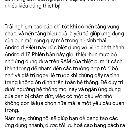
nhiều kiểu dáng thiết bị!
Trải nghiệm cao cấp chỉ tốt khi có nền tảng vững
chắc, và nền tảng hiệu quả là yếu tố giúp ứng dụng
của bạn mở rộng quy mô trong hệ sinh thái
Android. Điều này đặc biệt đúng với việc phát hành
Android 17. Phiên bản này giới thiệu hạn mức bộ
nhớ ứng dụng dựa trên RAM của thiết bị một cách
thận trọng để nhắm đến các trường hợp rò rỉ bộ
nhớ và giá trị ngoại lệ trước khi chúng gây ra tình
trạng không ổn định trên toàn hệ thống. Để duy trì
dưới ngưỡng hệ thống mới này và ngăn ứng dụng
của bạn bị chấm dứt, việc có một dấu vết nhỏ
không còn là lựa chọn nữa mà là một yêu cầu quan
trọng.
Năm nay, chúng tôi sẽ giúp bạn dễ dàng tạo các
ứng dụng nhanh, được tối ưu hoá cao bằng cách ra