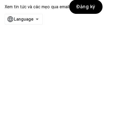
Đăng ký
Xem tin tức và các mẹo qua email