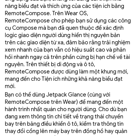
năng biểu đạt và thích ứng của các tiện ích bằng
RemoteCompose. Trên Wear OS,
RemoteCompose cho phép bạn sử dụng các công
cụ Compose mà bạn đã quen thuộc để xác định
logic giao diện người dùng hiển thị nguyên bản
trên các giao diện từ xa, đảm bảo rằng trải nghiệm
xem nhanh của bạn vẫn có hiệu suất cao và phản
hồi nhanh ngay cả trên phần cứng bị hạn chế về tài
nguyên. Trên thiết bị di động và ô tô,
RemoteCompose được dùng làm một khung mới,
mang đến cho Tiện ích những khả năng biểu đạt
mới.
Bạn có thể dùng Jetpack Glance (cùng với
RemoteCompose trên Wear) để mang đến một
hành trình nhất quán cho người dùng. Cho dù bạn
đang xem thông tin chi tiết về trạng thái chuyến
bay trên bảng điều khiển ô tô, kiểm tra thông tin
thay đổi cổng lên máy bay trên đồng hồ hay quản