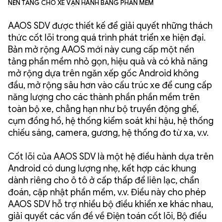
Nền tảng cho xe vận hành bằng phần mềm
AAOS SDV được thiết kế để giải quyết những thách
thức cốt lõi trong quá trình phát triển xe hiện đại.
Bản mở rộng AAOS mới này cung cấp một nền
tảng phần mềm nhỏ gọn, hiệu quả và có khả năng
mở rộng dựa trên ngăn xếp gốc Android không
đầu, mở rộng sâu hơn vào cấu trúc xe để cung cấp
năng lượng cho các thành phần phần mềm trên
toàn bộ xe, chẳng hạn như bộ truyền động ghế,
cụm đồng hồ, hệ thống kiểm soát khí hậu, hệ thống
chiếu sáng, camera, gương, hệ thống đo từ xa, v.v.
Cốt lõi của AAOS SDV là một hệ điều hành dựa trên
Android có dung lượng nhẹ, kết hợp các khung
dành riêng cho ô tô ở cấp thấp để liên lạc, chẩn
đoán, cập nhật phần mềm, v.v. Điều này cho phép
AAOS SDV hỗ trợ nhiều bộ điều khiển xe khác nhau,
giải quyết các vấn đề về Điện toán cốt lõi, Bộ điều