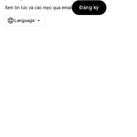
Đăng ký
Xem tin tức và các mẹo qua email