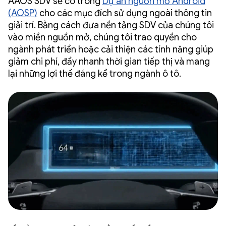
AAOS SDV sẽ có trong
Dự án nguồn mở Android
(AOSP)
cho các mục đích sử dụng ngoài thông tin
giải trí. Bằng cách đưa nền tảng SDV của chúng tôi
vào miền nguồn mở, chúng tôi trao quyền cho
ngành phát triển hoặc cải thiện các tính năng giúp
giảm chi phí, đẩy nhanh thời gian tiếp thị và mang
lại những lợi thế đáng kể trong ngành ô tô.