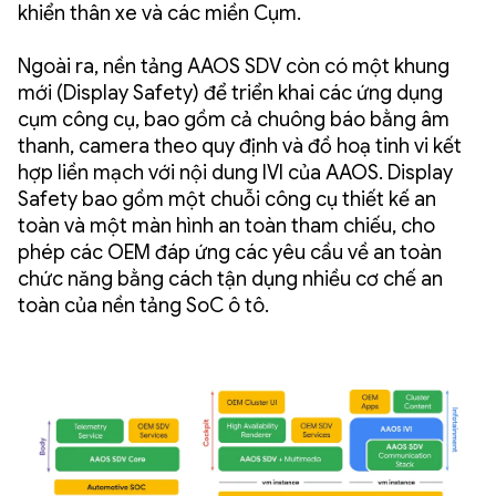
khiển thân xe và các miền Cụm.
Ngoài ra, nền tảng AAOS SDV còn có một khung
mới (Display Safety) để triển khai các ứng dụng
cụm công cụ, bao gồm cả chuông báo bằng âm
thanh, camera theo quy định và đồ hoạ tinh vi kết
hợp liền mạch với nội dung IVI của AAOS. Display
Safety bao gồm một chuỗi công cụ thiết kế an
toàn và một màn hình an toàn tham chiếu, cho
phép các OEM đáp ứng các yêu cầu về an toàn
chức năng bằng cách tận dụng nhiều cơ chế an
toàn của nền tảng SoC ô tô.