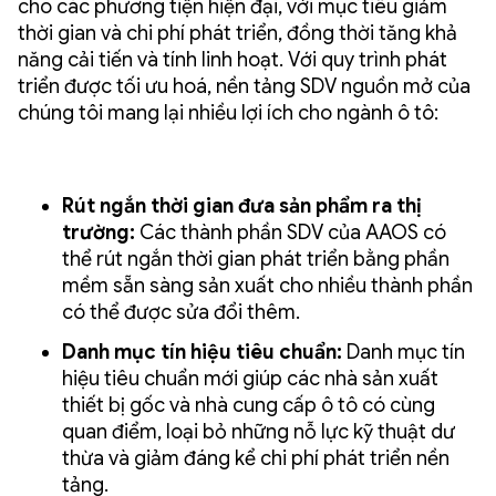
cho các phương tiện hiện đại, với mục tiêu giảm
thời gian và chi phí phát triển, đồng thời tăng khả
năng cải tiến và tính linh hoạt. Với quy trình phát
triển được tối ưu hoá, nền tảng SDV nguồn mở của
chúng tôi mang lại nhiều lợi ích cho ngành ô tô:
Rút ngắn thời gian đưa sản phẩm ra thị
trường:
Các thành phần SDV của AAOS có
thể rút ngắn thời gian phát triển bằng phần
mềm sẵn sàng sản xuất cho nhiều thành phần
có thể được sửa đổi thêm.
Danh mục tín hiệu tiêu chuẩn:
Danh mục tín
hiệu tiêu chuẩn mới giúp các nhà sản xuất
thiết bị gốc và nhà cung cấp ô tô có cùng
quan điểm, loại bỏ những nỗ lực kỹ thuật dư
thừa và giảm đáng kể chi phí phát triển nền
tảng.