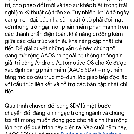
trí, cho phép đổi mới và tạo sự khác biệt trong trải
nghiệm kỹ thuật số trên xe. Tuy nhiên, khi ô tô ngày
càng hiện đại, các nhà sản xuất ô tô phải đối mặt
với những trở ngại mới: phần mềm phân mảnh trên
các thành phần điện toán, khả năng di động kém
giữa các cấu trúc và thiếu khả năng cập nhật chi
tiết. Để giải quyết những vấn đề này, chúng tôi
đang mở rộng AAOS ra ngoài hệ thống thông tin
giải trí bằng Android Automotive OS cho Xe được
xác định bằng phần mềm (AAOS SDV) – một nền
tảng mở có cấu trúc mô-đun, lớp giao tiếp độc lập
với cấu trúc liên kết và hỗ trợ các bản cập nhật chi
tiết.
Quá trình chuyển đổi sang SDV là một bước
chuyển đổi đáng kinh ngạc trong ngành và chúng
tôi rất mong muốn đóng góp cho hệ sinh thái rộng
lớn hơn để quá trình này diễn ra. Vào cuối năm nay,