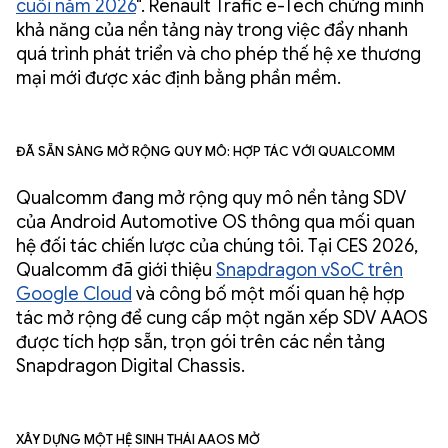
cuối năm 2026
". Renault Trafic e-Tech chứng minh
khả năng của nền tảng này trong việc đẩy nhanh
quá trình phát triển và cho phép thế hệ xe thương
mại mới được xác định bằng phần mềm.
Đã sẵn sàng mở rộng quy mô: Hợp tác với Qualcomm
Qualcomm đang mở rộng quy mô nền tảng SDV
của Android Automotive OS thông qua mối quan
hệ đối tác chiến lược của chúng tôi. Tại CES 2026,
Qualcomm đã giới thiệu
Snapdragon vSoC trên
Google Cloud
và công bố một mối quan hệ hợp
tác mở rộng để cung cấp một ngăn xếp SDV AAOS
được tích hợp sẵn, trọn gói trên các nền tảng
Snapdragon Digital Chassis.
Xây dựng một hệ sinh thái AAOS mở