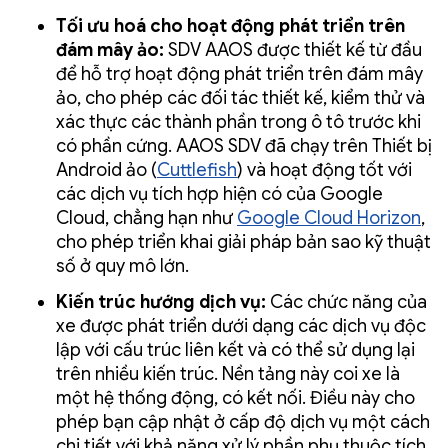
Tối ưu hoá cho hoạt động phát triển trên
đám mây ảo:
SDV AAOS được thiết kế từ đầu
để hỗ trợ hoạt động phát triển trên đám mây
ảo, cho phép các đối tác thiết kế, kiểm thử và
xác thực các thành phần trong ô tô trước khi
có phần cứng. AAOS SDV đã chạy trên Thiết bị
Android ảo (
Cuttlefish
) và hoạt động tốt với
các dịch vụ tích hợp hiện có của Google
Cloud, chẳng hạn như
Google Cloud Horizon
,
cho phép triển khai giải pháp bản sao kỹ thuật
số ở quy mô lớn.
Kiến trúc hướng dịch vụ:
Các chức năng của
xe được phát triển dưới dạng các dịch vụ độc
lập với cấu trúc liên kết và có thể sử dụng lại
trên nhiều kiến trúc. Nền tảng này coi xe là
một hệ thống động, có kết nối. Điều này cho
phép bạn cập nhật ở cấp độ dịch vụ một cách
chi tiết với khả năng xử lý phần phụ thuộc tích