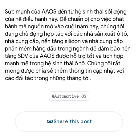
Sức mạnh của AAOS đến từ hệ sinh thái sôi động
của hệ điều hành này. Để chuẩn bị cho việc phát
hành mã nguồn mở vào cuối năm nay, chúng tôi
đang chủ động hợp tác với các nhà sản xuất ô tô,
nhà cung cấp, nền tảng silicon và nhà cung cấp
phần mềm hàng đầu trong ngành để đảm bảo nền
tảng SDV của AAOS được hỗ trợ tốt và tích hợp
mạnh mẽ trong hệ sinh thái ô tô. Chúng tôi rất
mong được chia sẻ thêm thông tin cập nhật với
các đối tác trong những tháng tới.
#Automotive OS
link
Share this post