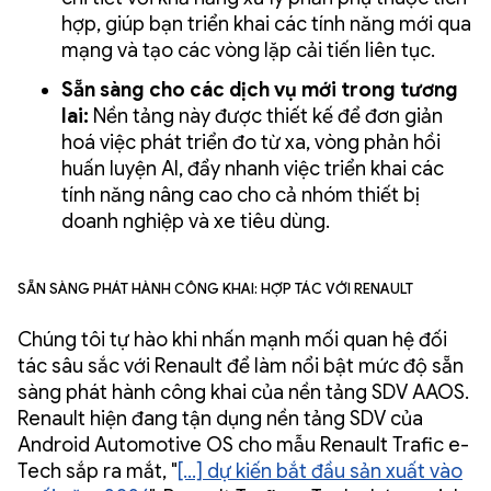
hợp, giúp bạn triển khai các tính năng mới qua
mạng và tạo các vòng lặp cải tiến liên tục.
Sẵn sàng cho các dịch vụ mới trong tương
lai:
Nền tảng này được thiết kế để đơn giản
hoá việc phát triển đo từ xa, vòng phản hồi
huấn luyện AI, đẩy nhanh việc triển khai các
tính năng nâng cao cho cả nhóm thiết bị
doanh nghiệp và xe tiêu dùng.
Sẵn sàng phát hành công khai: Hợp tác với Renault
Chúng tôi tự hào khi nhấn mạnh mối quan hệ đối
tác sâu sắc với Renault để làm nổi bật mức độ sẵn
sàng phát hành công khai của nền tảng SDV AAOS.
Renault hiện đang tận dụng nền tảng SDV của
Android Automotive OS cho mẫu Renault Trafic e-
Tech sắp ra mắt, "
[...] dự kiến bắt đầu sản xuất vào