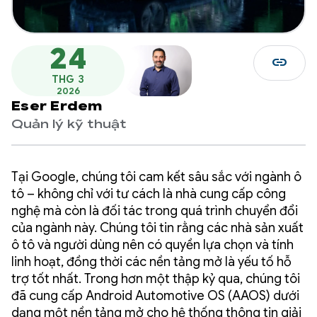
24
link
THG 3
2026
Eser Erdem
Quản lý kỹ thuật
Tại Google, chúng tôi cam kết sâu sắc với ngành ô
tô – không chỉ với tư cách là nhà cung cấp công
nghệ mà còn là đối tác trong quá trình chuyển đổi
của ngành này. Chúng tôi tin rằng các nhà sản xuất
ô tô và người dùng nên có quyền lựa chọn và tính
linh hoạt, đồng thời các nền tảng mở là yếu tố hỗ
trợ tốt nhất. Trong hơn một thập kỷ qua, chúng tôi
đã cung cấp Android Automotive OS (AAOS) dưới
dạng một nền tảng mở cho hệ thống thông tin giải