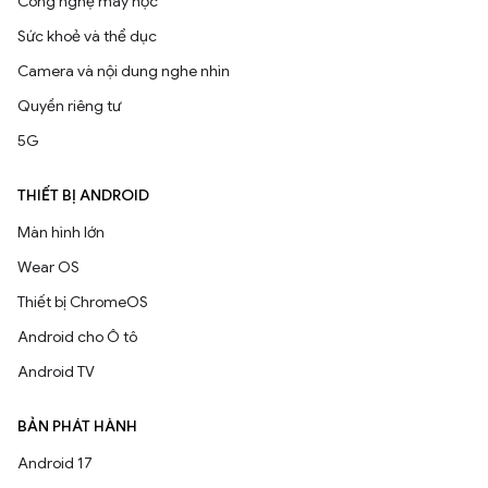
Công nghệ máy học
Sức khoẻ và thể dục
Camera và nội dung nghe nhìn
Quyền riêng tư
5G
THIẾT BỊ ANDROID
Màn hình lớn
Wear OS
Thiết bị ChromeOS
Android cho Ô tô
Android TV
BẢN PHÁT HÀNH
Android 17