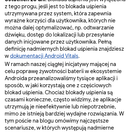
z tego progu, jeśli jest to blokada uśpienia
utrzymywana przez system, która zapewnia
wyraźne korzyści dla użytkownika, których nie
można dalej optymalizować, np. odtwarzanie
dźwięku, dostęp do lokalizacji lub przesyłanie
danych inicjowane przez użytkownika. Pełną
definicję nadmiernych blokad uśpienia znajdziesz
w
dokumentacji Android Vitals
.
W ramach naszej ciągłej inicjatywy mającej na
celu poprawę żywotności baterii w ekosystemie
Androida przeanalizowaliśmy tysiące aplikacji i
sposób, w jaki korzystają one z częściowych
blokad uśpienia. Chociaż blokady uśpienia są
czasami konieczne, często widzimy, że aplikacje
utrzymują je nieefektywnie lub niepotrzebnie,
mimo że istnieją bardziej wydajne rozwiązania. W
tym poście na blogu omówimy najczęstsze
scenariusze, w których występują nadmierne