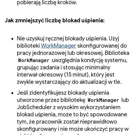
pobierają liczbę kroków.
Jak zmniejszyć liczbę blokad uśpienia:
Nie uzyskuj ręcznej blokady uśpienia. Użyj
biblioteki
WorkManager
skonfigurowanej do
pracy jednorazowej lub okresowej. Biblioteka
WorkManager
uwzględnia kondycję systemu,
grupując zadania i stosując minimalny
interwał okresowy (15 minut), który jest
zwykle wystarczający do aktualizacji w tle.
Jeśli zidentyfikujesz blokady uśpienia
utworzone przez bibliotekę
WorkManager
lub
JobScheduler z wysokim wykorzystaniem
blokad uśpienia, może to być spowodowane
tym, że pracownik został nieprawidłowo
skonfigurowany i nie może ukończyć pracy w