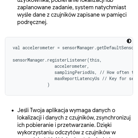
zaplanowane zadanie, system natychmiast
wyśle dane z czujników zapisane w pamięci
podręcznej.
val accelerometer = sensorManager.getDefaultSensor
sensorManager.registerListener(this,

                 accelerometer,

                 samplingPeriodUs, // How often to 
                 maxReportLatencyUs // Key for sens
              )
Jeśli Twoja aplikacja wymaga danych o
lokalizacji i danych z czujników, zsynchronizuj
ich pobieranie i przetwarzanie. Dzięki
wykorzystaniu odczytów z czujników w