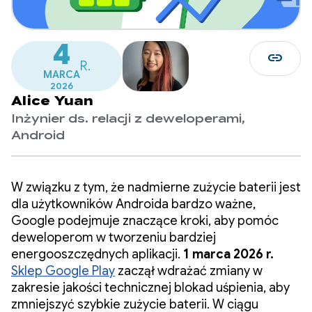
4
link
R.
MARCA
2026
Alice Yuan
Inżynier ds. relacji z deweloperami,
Android
W związku z tym, że nadmierne zużycie baterii jest
dla użytkowników Androida bardzo ważne,
Google podejmuje znaczące kroki, aby pomóc
deweloperom w tworzeniu bardziej
energooszczędnych aplikacji.
1 marca 2026 r.
Sklep Google Play
zaczął wdrażać zmiany w
zakresie jakości technicznej blokad uśpienia, aby
zmniejszyć szybkie zużycie baterii. W ciągu