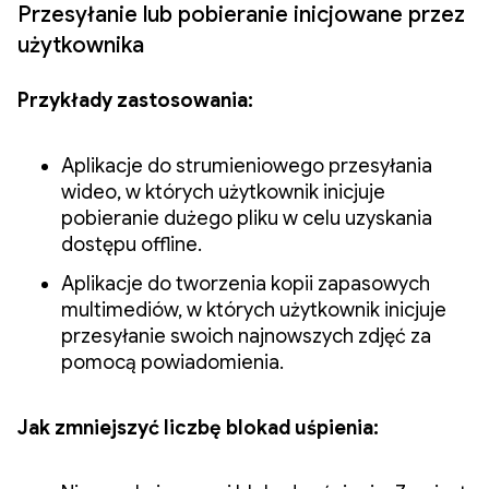
Przesyłanie lub pobieranie inicjowane przez
użytkownika
Przykłady zastosowania:
Aplikacje do strumieniowego przesyłania
wideo, w których użytkownik inicjuje
pobieranie dużego pliku w celu uzyskania
dostępu offline.
Aplikacje do tworzenia kopii zapasowych
multimediów, w których użytkownik inicjuje
przesyłanie swoich najnowszych zdjęć za
pomocą powiadomienia.
Jak zmniejszyć liczbę blokad uśpienia: