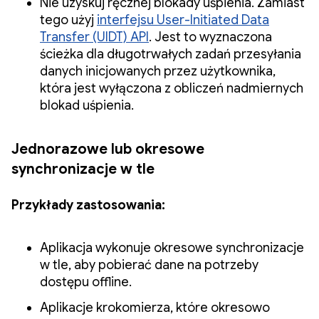
Nie uzyskuj ręcznej blokady uśpienia. Zamiast
tego użyj
interfejsu User-Initiated Data
Transfer (UIDT) API
. Jest to wyznaczona
ścieżka dla długotrwałych zadań przesyłania
danych inicjowanych przez użytkownika,
która jest wyłączona z obliczeń nadmiernych
blokad uśpienia.
Jednorazowe lub okresowe
synchronizacje w tle
Przykłady zastosowania:
Aplikacja wykonuje okresowe synchronizacje
w tle, aby pobierać dane na potrzeby
dostępu offline.
Aplikacje krokomierza, które okresowo