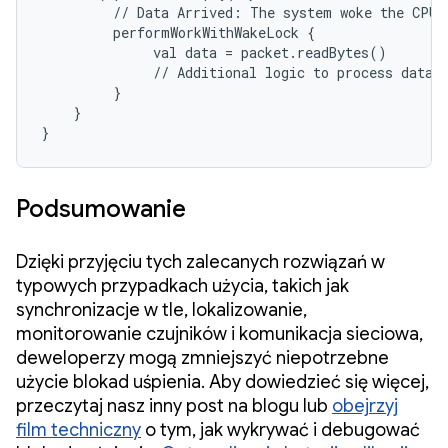
         // Data Arrived: The system woke the CPU 
         performWorkWithWakeLock { 

              val data = packet.readBytes()

              // Additional logic to process data p
         }

    }

}
Podsumowanie
Dzięki przyjęciu tych zalecanych rozwiązań w
typowych przypadkach użycia, takich jak
synchronizacje w tle, lokalizowanie,
monitorowanie czujników i komunikacja sieciowa,
deweloperzy mogą zmniejszyć niepotrzebne
użycie blokad uśpienia. Aby dowiedzieć się więcej,
przeczytaj nasz inny post na blogu lub
obejrzyj
film techniczny
o tym, jak wykrywać i debugować