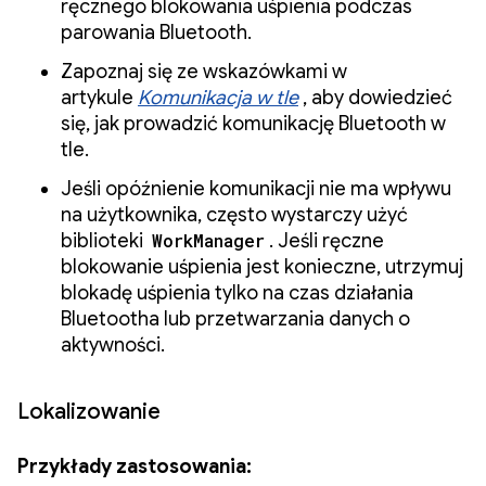
ręcznego blokowania uśpienia podczas
parowania Bluetooth.
Zapoznaj się ze wskazówkami w
artykule
Komunikacja w tle
, aby dowiedzieć
się, jak prowadzić komunikację Bluetooth w
tle.
Jeśli opóźnienie komunikacji nie ma wpływu
na użytkownika, często wystarczy użyć
biblioteki
WorkManager
. Jeśli ręczne
blokowanie uśpienia jest konieczne, utrzymuj
blokadę uśpienia tylko na czas działania
Bluetootha lub przetwarzania danych o
aktywności.
Lokalizowanie
Przykłady zastosowania: