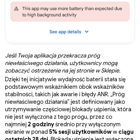
Jeśli Twoja aplikacja przekracza próg
niewłaściwego działania, użytkownicy mogą
zobaczyć ostrzeżenie na jej stronie w Sklepie.
Dzięki tej inicjatywie wydajność baterii stała się
podstawowym wskaźnikiem obok wskaźników
stabilności, takich jak awarie i błędy ANR. „Próg
niewłaściwego działania” jest definiowany jako
utrzymywanie częściowej blokady uśpienia, która
nie jest wyłączona z tego progu, przez co
najmniej
2 godziny
średnio przy wyłączonym
ekranie w ponad
5% sesji użytkowników
w
ciągu
ostatnich 28 dni
. Blokada uśpienia jest wyłączona