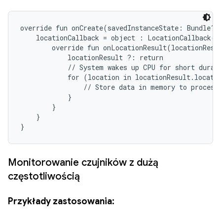
override fun onCreate(savedInstanceState: Bundle?) 
    locationCallback = object : LocationCallback() 
        override fun onLocationResult(locationResul
            locationResult ?: return

            // System wakes up CPU for short durati
            for (location in locationResult.locatio
                // Store data in memory to process 
            }

        }

    }

}
Monitorowanie czujników z dużą
częstotliwością
Przykłady zastosowania: