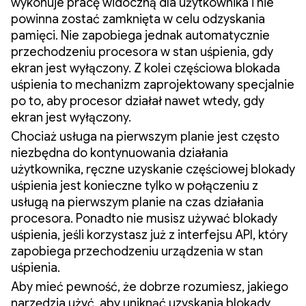
wykonuje pracę widoczną dla użytkownika i nie
powinna zostać zamknięta w celu odzyskania
pamięci. Nie zapobiega jednak automatycznie
przechodzeniu procesora w stan uśpienia, gdy
ekran jest wyłączony. Z kolei częściowa blokada
uśpienia to mechanizm zaprojektowany specjalnie
po to, aby procesor działał nawet wtedy, gdy
ekran jest wyłączony.
Chociaż usługa na pierwszym planie jest często
niezbędna do kontynuowania działania
użytkownika, ręczne uzyskanie częściowej blokady
uśpienia jest konieczne tylko w połączeniu z
usługą na pierwszym planie na czas działania
procesora. Ponadto nie musisz używać blokady
uśpienia, jeśli korzystasz już z interfejsu API, który
zapobiega przechodzeniu urządzenia w stan
uśpienia.
Aby mieć pewność, że dobrze rozumiesz, jakiego
narzędzia użyć, aby uniknąć uzyskania blokady