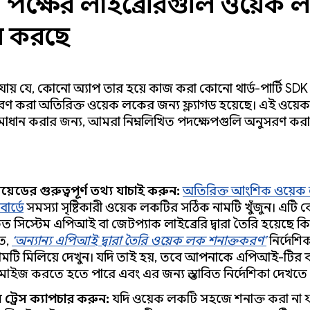
় পক্ষের লাইব্রেরিগুলি ওয়েক 
ন করছে
খা যায় যে, কোনো অ্যাপ তার হয়ে কাজ করা কোনো থার্ড-পার্টি SDK
 ধারণ করা অতিরিক্ত ওয়েক লকের জন্য ফ্ল্যাগড হয়েছে। এই ওয়
মাধান করার জন্য, আমরা নিম্নলিখিত পদক্ষেপগুলি অনুসরণ করা
ড্রয়েডের গুরুত্বপূর্ণ তথ্য যাচাই করুন:
অতিরিক্ত আংশিক ওয়েক
োর্ডে
সমস্যা সৃষ্টিকারী ওয়েক লকটির সঠিক নামটি খুঁজুন। এটি
ত সিস্টেম এপিআই বা জেটপ্যাক লাইব্রেরি দ্বারা তৈরি হয়েছে কি
ে,
‘অন্যান্য এপিআই দ্বারা তৈরি ওয়েক লক শনাক্তকরণ’
নির্দেশি
ামটি মিলিয়ে দেখুন। যদি তাই হয়, তবে আপনাকে এপিআই-টির ব
মাইজ করতে হতে পারে এবং এর জন্য প্রস্তাবিত নির্দেশিকা দেখতে
েম ট্রেস ক্যাপচার করুন:
যদি ওয়েক লকটি সহজে শনাক্ত করা না য