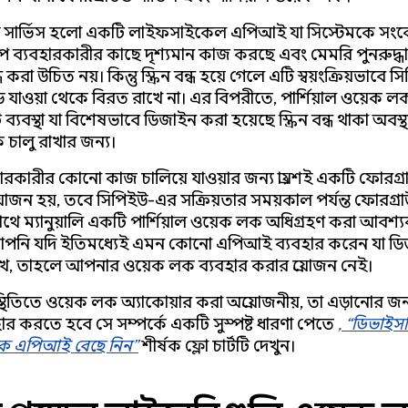
্ড সার্ভিস হলো একটি লাইফসাইকেল এপিআই যা সিস্টেমকে সংকে
 ব্যবহারকারীর কাছে দৃশ্যমান কাজ করছে এবং মেমরি পুনরুদ্ধ
 করা উচিত নয়। কিন্তু স্ক্রিন বন্ধ হয়ে গেলে এটি স্বয়ংক্রিয়ভাবে
ডে যাওয়া থেকে বিরত রাখে না। এর বিপরীতে, পার্শিয়াল ওয়েক 
্যবস্থা যা বিশেষভাবে ডিজাইন করা হয়েছে স্ক্রিন বন্ধ থাকা অবস্
চালু রাখার জন্য।
ারকারীর কোনো কাজ চালিয়ে যাওয়ার জন্য প্রায়শই একটি ফোরগ্রা
্রয়োজন হয়, তবে সিপিইউ-এর সক্রিয়তার সময়কাল পর্যন্ত ফোরগ্রা
সাথে ম্যানুয়ালি একটি পার্শিয়াল ওয়েক লক অধিগ্রহণ করা আবশ্
আপনি যদি ইতিমধ্যেই এমন কোনো এপিআই ব্যবহার করেন যা ড
খে, তাহলে আপনার ওয়েক লক ব্যবহার করার প্রয়োজন নেই।
থিতিতে ওয়েক লক অ্যাকোয়ার করা অপ্রয়োজনীয়, তা এড়ানোর জ
হার করতে হবে সে সম্পর্কে একটি সুস্পষ্ট ধারণা পেতে
, “ডিভাইস
ক এপিআই বেছে নিন”
শীর্ষক ফ্লো চার্টটি দেখুন।