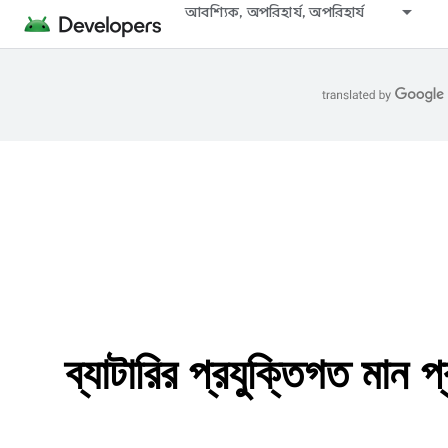
আবশ্যিক, অপরিহার্য, অপরিহার্য
ব্যাটারির প্রযুক্তিগত মান 