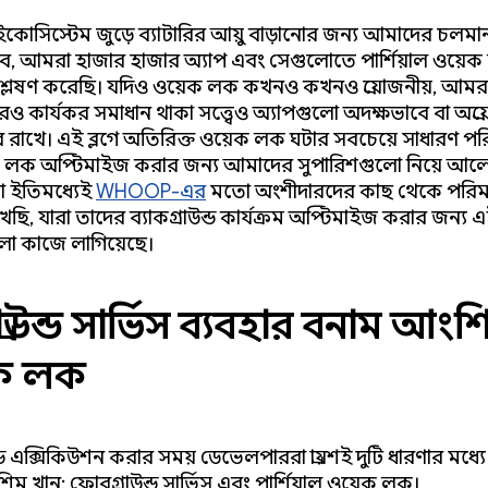
়েড ইকোসিস্টেম জুড়ে ব্যাটারির আয়ু বাড়ানোর জন্য আমাদের চলম
ে, আমরা হাজার হাজার অ্যাপ এবং সেগুলোতে পার্শিয়াল ওয়ে
শ্লেষণ করেছি। যদিও ওয়েক লক কখনও কখনও প্রয়োজনীয়, আমরা প্
ও কার্যকর সমাধান থাকা সত্ত্বেও অ্যাপগুলো অদক্ষভাবে বা অপ্র
রাখে। এই ব্লগে অতিরিক্ত ওয়েক লক ঘটার সবচেয়ে সাধারণ পরি
 লক অপ্টিমাইজ করার জন্য আমাদের সুপারিশগুলো নিয়ে আল
 ইতিমধ্যেই
WHOOP-এর
মতো অংশীদারদের কাছ থেকে পরিম
েছি, যারা তাদের ব্যাকগ্রাউন্ড কার্যক্রম অপ্টিমাইজ করার জন্য 
লো কাজে লাগিয়েছে।
রাউন্ড সার্ভিস ব্যবহার বনাম আং
ক লক
্ডে এক্সিকিউশন করার সময় ডেভেলপাররা প্রায়শই দুটি ধারণার মধ্যে 
িম খান: ফোরগ্রাউন্ড সার্ভিস এবং পার্শিয়াল ওয়েক লক।