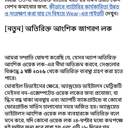
Wear OS-এ অতিরিক্ত ব্যাটারি খরচ হয় এমন ওয়াচ ফেস
সেশন কমানোর জন্য,
কীভাবে ব্যাটারির কার্যকারিতা উন্নত
ও সংরক্ষণ করা যায় সে বিষয়ে Wear-এর গাইডটি
দেখুন।
[নতুন] অতিরিক্ত আংশিক জাগরণ লক
আমরা সম্প্রতি ঘোষণা করেছি যে, যেসব অ্যাপ অতিরিক্ত
আংশিক ওয়েক লক-এর সীমা অতিক্রম করবে, সেগুলোর
বিরুদ্ধে
১ মার্চ ২০২৬
থেকে অতিরিক্ত ব্যবস্থা গ্রহণ করা হতে
পারে।
মোবাইল ডিভাইসের ক্ষেত্রে, অ্যান্ড্রয়েড ভাইটালস মেট্রিকটি
সেইসব নন-এক্সেম্পটেড ওয়েক লকের জন্য প্রযোজ্য, যা
স্ক্রিন বন্ধ থাকা অবস্থায় এবং অ্যাপটি ব্যাকগ্রাউন্ডে বা কোনো
ফোরগ্রাউন্ড সার্ভিস চালানোর সময় অর্জিত হয়। অ্যান্ড্রয়েড
ভাইটালস আংশিক ওয়েক লক ব্যবহারকে অতিরিক্ত বলে
মনে করে, যদি কোনো ওয়েক লক ২৪-ঘণ্টার মধ্যে কমপক্ষে
দুই ঘণ্টার জন্য ধরে রাখা হয় এবং এটি ২৮ দিনের গড়