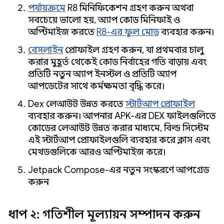
পর্যায়ক্রমে
R8 মিনিফিকেশন গ্রহণ করুন অথবা
সবচেয়ে ভালো হয়, অ্যাপ কোড মিনিফাই ও
অপ্টিমাইজ করতে
R8-এর ফুল মোড
ব্যবহার করুন।
বেসলাইন
প্রোফাইল গ্রহণ করুন, যা প্রথমবার চালু
করার মুহূর্ত থেকেই কোড নির্বাহের গতি বাড়ায় এবং
প্রতিটি নতুন অ্যাপ ইনস্টল ও প্রতিটি অ্যাপ
আপডেটের সাথে কর্মক্ষমতা বৃদ্ধি করে।
Dex লেআউট উন্নত করতে
স্টার্টআপ প্রোফাইল
ব্যবহার করুন। আপনার APK-এর DEX ফাইলগুলিতে
কোডের লেআউট উন্নত করার মাধ্যমে, বিল্ড সিস্টেম
এই স্টার্টআপ প্রোফাইলগুলি ব্যবহার করে ক্লাস এবং
মেথডগুলিকে আরও অপ্টিমাইজ করে।
Jetpack Compose-এর নতুন সংস্করণে আপগ্রেড
করুন
ধাপ ২: গতিশীল মূল্যায়ন সম্পাদন করুন