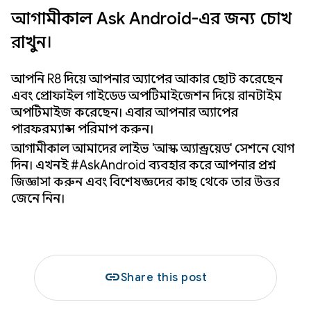
আগামীকাল Ask Android-এর জন্য চোখ
রাখুন।
আপনি R8 দিয়ে আপনার অ্যাপের আকার ছোট করেছেন
এবং প্রোফাইল গাইডেড অপটিমাইজেশন দিয়ে রানটাইম
অপটিমাইজ করেছেন। এবার আপনার অ্যাপের
পারফরম্যান্স পরিমাপ করুন।
আগামীকাল আমাদের লাইভ 'আস্ক অ্যান্ড্রয়েড' সেশনে যোগ
দিন। এখনই #AskAndroid ব্যবহার করে আপনার প্রশ্ন
জিজ্ঞাসা করুন এবং বিশেষজ্ঞদের কাছ থেকে তার উত্তর
জেনে নিন।
link
Share this post