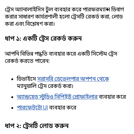
ট্রেস অ্যানালাইসিস টুল ব্যবহার করে পারফরম্যান্স ডিবাগ
করার সাধারণ কার্যপ্রণালী হলো ট্রেসটি রেকর্ড করা, লোড
করা এবং বিশ্লেষণ করা।
ধাপ ১: একটি ট্রেস রেকর্ড করুন
আপনি বিভিন্ন পদ্ধতি ব্যবহার করে একটি সিস্টেম ট্রেস
রেকর্ড করতে পারেন:
ডিভাইসে
সরাসরি ডেভেলপার অপশন থেকে
ম্যানুয়ালি ট্রেস রেকর্ড করা।
অ্যান্ড্রয়েড স্টুডিও সিপিইউ প্রোফাইলার
ব্যবহার করে
পারফেটটো UI
ব্যবহার করে
ধাপ ২: ট্রেসটি লোড করুন