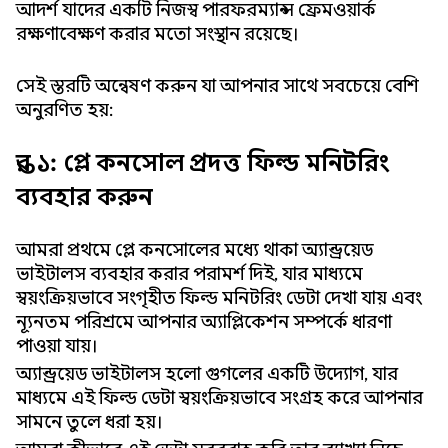
আদর্শ যাদের একটি নিজস্ব পারফরম্যান্স ফ্রেমওয়ার্ক
রক্ষণাবেক্ষণ করার মতো সংস্থান রয়েছে।
সেই স্তরটি অন্বেষণ করুন যা আপনার সাথে সবচেয়ে বেশি
অনুরণিত হয়:
স্তর ১: প্লে কনসোল প্রদত্ত ফিল্ড মনিটরিং
ব্যবহার করুন
আমরা প্রথমে প্লে কনসোলের মধ্যে থাকা অ্যান্ড্রয়েড
ভাইটালস ব্যবহার করার পরামর্শ দিই, যার মাধ্যমে
স্বয়ংক্রিয়ভাবে সংগৃহীত ফিল্ড মনিটরিং ডেটা দেখা যায় এবং
ন্যূনতম পরিশ্রমে আপনার অ্যাপ্লিকেশন সম্পর্কে ধারণা
পাওয়া যায়।
অ্যান্ড্রয়েড ভাইটালস হলো গুগলের একটি উদ্যোগ, যার
মাধ্যমে এই ফিল্ড ডেটা স্বয়ংক্রিয়ভাবে সংগ্রহ করে আপনার
সামনে তুলে ধরা হয়।