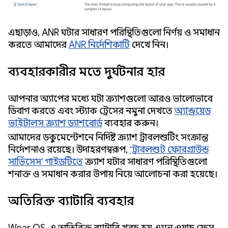
এছাড়াও, ANR ঘটার সাধারণ পরিস্থিতিগুলো নির্ণয় ও সমাধান
করতে আমাদের
ANR নির্দেশিকাটি
দেখে নিন।
ব্যবহারকারীর মতে দুর্ঘটনার হার
আপনার অ্যাপের মধ্যে ঘটা ক্র্যাশগুলো আরও ভালোভাবে
ডিবাগ করতে এবং স্ট্যাক ট্রেসের নমুনা দেখতে
অ্যান্ড্রয়েড
ভাইটালস ক্র্যাশ ড্যাশবোর্ড
ব্যবহার করুন।
আমাদের ডকুমেন্টেশনে নির্দিষ্ট ক্র্যাশ ট্রাবলশুটিং সংক্রান্ত
নির্দেশনাও রয়েছে। উদাহরণস্বরূপ,
‘ট্রাবলশুট ফোরগ্রাউন্ড
সার্ভিসেস’ গাইডটিতে
ক্র্যাশ ঘটার সাধারণ পরিস্থিতিগুলো
শনাক্ত ও সমাধান করার উপায় নিয়ে আলোচনা করা হয়েছে।
অতিরিক্ত ব্যাটারি ব্যবহার