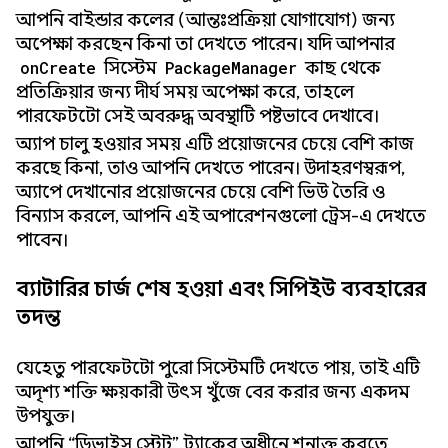
আপনি বাইন্ডার কলের (আন্তঃপ্রক্রিয়া যোগাযোগ) জন্য
অপেক্ষা করছেন কিনা তা দেখতে পারেন। যদি আপনার
onCreate
সিস্টেম
PackageManager
কাছ থেকে
প্রতিক্রিয়ার জন্য দীর্ঘ সময় অপেক্ষা করে, তাহলে
পারফেটটো সেই অবরুদ্ধ অবস্থাটি স্পষ্টভাবে দেখাবে।
অ্যাপ চালু হওয়ার সময় এটি প্রয়োজনের চেয়ে বেশি কাজ
করছে কিনা, তাও আপনি দেখতে পারেন। উদাহরণস্বরূপ,
অ্যাপে দেখানোর প্রয়োজনের চেয়ে বেশি ভিউ তৈরি ও
বিন্যাস করলে, আপনি এই অপারেশনগুলো ট্রেস-এ দেখতে
পাবেন।
ব্যাটারির চার্জ শেষ হওয়া এবং সিপিইউ ব্যবহারের
তদন্ত
যেহেতু পারফেটটো পুরো সিস্টেমটি দেখতে পায়, তাই এটি
অদৃশ্য শক্তি ক্ষয়কারী উৎস খুঁজে বের করার জন্য একদম
উপযুক্ত।
আপনি “ডিভাইস স্টেট” ট্র্যাকের অধীনে শনাক্ত করতে