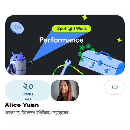
২০
link
নভেম্বর
২০২৫
Alice Yuan
ডেভেলপার রিলেশনস ইঞ্জিনিয়ার, অ্যান্ড্রয়েড