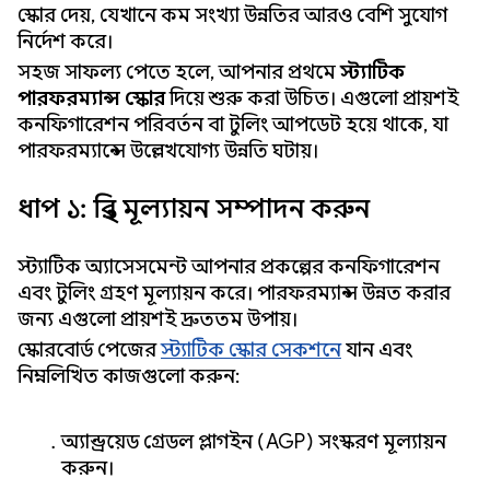
স্কোর দেয়, যেখানে কম সংখ্যা উন্নতির আরও বেশি সুযোগ
নির্দেশ করে।
সহজ সাফল্য পেতে হলে, আপনার প্রথমে
স্ট্যাটিক
পারফরম্যান্স স্কোর
দিয়ে শুরু করা উচিত। এগুলো প্রায়শই
কনফিগারেশন পরিবর্তন বা টুলিং আপডেট হয়ে থাকে, যা
পারফরম্যান্সে উল্লেখযোগ্য উন্নতি ঘটায়।
ধাপ ১: স্থির মূল্যায়ন সম্পাদন করুন
স্ট্যাটিক অ্যাসেসমেন্ট আপনার প্রকল্পের কনফিগারেশন
এবং টুলিং গ্রহণ মূল্যায়ন করে। পারফরম্যান্স উন্নত করার
জন্য এগুলো প্রায়শই দ্রুততম উপায়।
স্কোরবোর্ড পেজের
স্ট্যাটিক স্কোর সেকশনে
যান এবং
নিম্নলিখিত কাজগুলো করুন:
অ্যান্ড্রয়েড গ্রেডল প্লাগইন (AGP) সংস্করণ মূল্যায়ন
করুন।