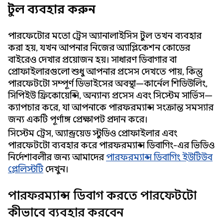
টুল ব্যবহার করুন
পারফেটোর মতো ট্রেস অ্যানালাইসিস টুল তখন ব্যবহার
করা হয়, যখন আপনার নিজের অ্যাপ্লিকেশন কোডের
বাইরেও দেখার প্রয়োজন হয়। সাধারণ ডিবাগার বা
প্রোফাইলারগুলো শুধু আপনার প্রসেস দেখতে পায়, কিন্তু
পারফেটটো সম্পূর্ণ ডিভাইসের অবস্থা—কার্নেল শিডিউলিং,
সিপিইউ ফ্রিকোয়েন্সি, অন্যান্য প্রসেস এবং সিস্টেম সার্ভিস—
ক্যাপচার করে, যা আপনাকে পারফরম্যান্স সংক্রান্ত সমস্যার
জন্য একটি পূর্ণাঙ্গ প্রেক্ষাপট প্রদান করে।
সিস্টেম ট্রেস, অ্যান্ড্রয়েড স্টুডিও প্রোফাইলার এবং
পারফেটটো ব্যবহার করে পারফরম্যান্স ডিবাগিং-এর ভিডিও
নির্দেশাবলীর জন্য আমাদের
পারফরম্যান্স ডিবাগিং ইউটিউব
প্লেলিস্টটি
দেখুন।
পারফরম্যান্স ডিবাগ করতে পারফেটটো
কীভাবে ব্যবহার করবেন