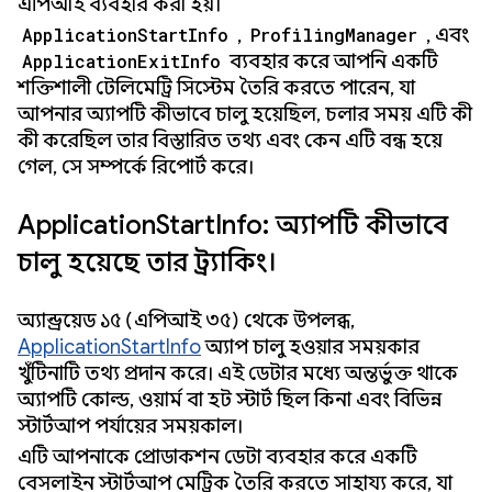
এপিআই ব্যবহার করা হয়।
ApplicationStartInfo
,
ProfilingManager
, এবং
ApplicationExitInfo
ব্যবহার করে আপনি একটি
শক্তিশালী টেলিমেট্রি সিস্টেম তৈরি করতে পারেন, যা
আপনার অ্যাপটি কীভাবে চালু হয়েছিল, চলার সময় এটি কী
কী করেছিল তার বিস্তারিত তথ্য এবং কেন এটি বন্ধ হয়ে
গেল, সে সম্পর্কে রিপোর্ট করে।
ApplicationStartInfo: অ্যাপটি কীভাবে
চালু হয়েছে তার ট্র্যাকিং।
অ্যান্ড্রয়েড ১৫ (এপিআই ৩৫) থেকে উপলব্ধ,
ApplicationStartInfo
অ্যাপ চালু হওয়ার সময়কার
খুঁটিনাটি তথ্য প্রদান করে। এই ডেটার মধ্যে অন্তর্ভুক্ত থাকে
অ্যাপটি কোল্ড, ওয়ার্ম বা হট স্টার্ট ছিল কিনা এবং বিভিন্ন
স্টার্টআপ পর্যায়ের সময়কাল।
এটি আপনাকে প্রোডাকশন ডেটা ব্যবহার করে একটি
বেসলাইন স্টার্টআপ মেট্রিক তৈরি করতে সাহায্য করে, যা