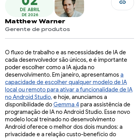
02
link
DE ABRIL
DE 2026
Matthew Warner
Gerente de produtos
O fluxo de trabalho e as necessidades de IA de
cada desenvolvedor são únicos, e é importante
poder escolher como a IA ajuda no
desenvolvimento. Em janeiro, apresentamos
a
capacidade de escolher qualquer modelo de IA
local ou remoto para ativar a funcionalidade de IA
no Android Studio,
e hoje, anunciamos a
disponibilidade do
Gemma 4
para assistência de
programação de IA no Android Studio. Esse novo
modelo local treinado no desenvolvimento
Android oferece o melhor dos dois mundos: a
privacidade e a relação custo-benefício do