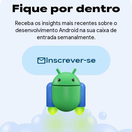
Fique por dentro
Receba os insights mais recentes sobre o
desenvolvimento Android na sua caixa de
entrada semanalmente.
mail
Inscrever-se