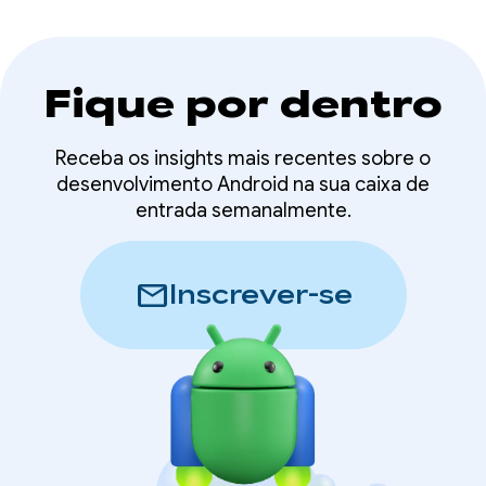
Fique por dentro
Receba os insights mais recentes sobre o
desenvolvimento Android na sua caixa de
entrada semanalmente.
mail
Inscrever-se