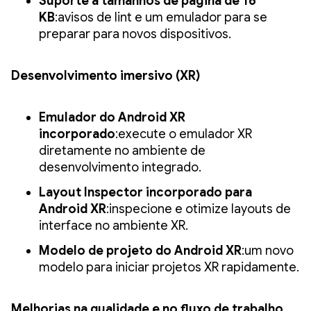
Suporte a tamanhos de página de 16
KB
:avisos de lint e um emulador para se
preparar para novos dispositivos.
Desenvolvimento imersivo (XR)
Emulador do Android XR
incorporado
:execute o emulador XR
diretamente no ambiente de
desenvolvimento integrado.
Layout Inspector incorporado para
Android XR
:inspecione e otimize layouts de
interface no ambiente XR.
Modelo de projeto do Android XR
:um novo
modelo para iniciar projetos XR rapidamente.
Melhorias na qualidade e no fluxo de trabalho