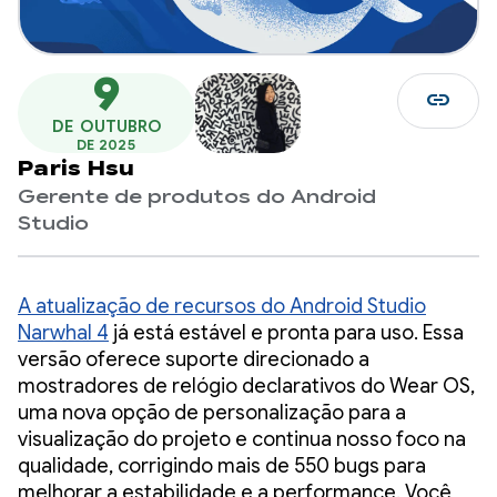
9
link
DE OUTUBRO
DE 2025
Paris Hsu
Gerente de produtos do Android
Studio
A atualização de recursos do Android Studio
Narwhal 4
já está estável e pronta para uso. Essa
versão oferece suporte direcionado a
mostradores de relógio declarativos do Wear OS,
uma nova opção de personalização para a
visualização do projeto e continua nosso foco na
qualidade, corrigindo mais de 550 bugs para
melhorar a estabilidade e a performance. Você