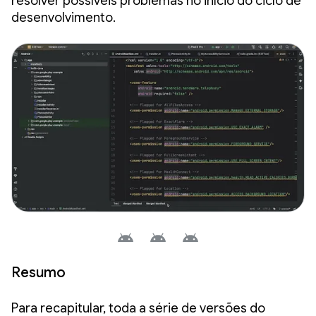
resolver possíveis problemas no início do ciclo de
desenvolvimento.
Resumo
Para recapitular, toda a série de versões do