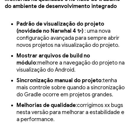
do ambiente de desenvolvimento integrado
Padrão de visualização do projeto
(novidade no Narwhal 4 ✨)
: uma nova
configuração avançada para sempre abrir
novos projetos na visualização do projeto.
Mostrar arquivos de build no
módulo
:melhore a navegação do projeto na
visualização do Android.
Sincronização manual do projeto
:tenha
mais controle sobre quando a sincronização
do Gradle ocorre em projetos grandes.
Melhorias de qualidade
:corrigimos xx bugs
nesta versão para melhorar a estabilidade e
a performance.