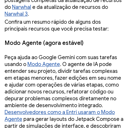
postagens completas da atualização de recursos
do
Narwhal
e da atualização de recursos do
Narwhal 3
.
Confira um resumo rápido de alguns dos
principais recursos que você precisa testar:
Modo Agente (agora estável)
Peça ajuda ao Google Gemini com suas tarefas
usando o
Modo Agente
. O agente de IA pode
entender seu projeto, dividir tarefas complexas
em etapas menores, fazer edições em seu nome
e ajudar com operações de várias etapas, como
adicionar novos recursos, refatorar código ou
depurar problemas complexos diretamente no
ambiente de desenvolvimento integrado.
Desenvolvedores como a Entri usaram o Modo
Agente
para gerar layouts do Jetpack Compose a
partir de simulações de interface, e descobriram