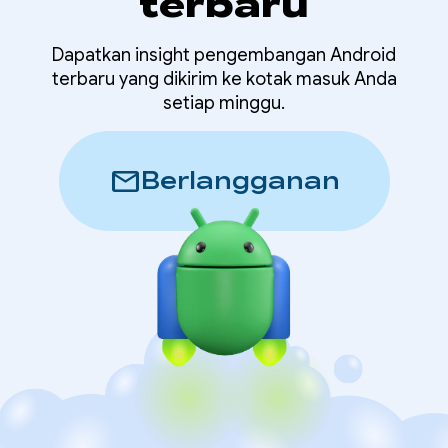
terbaru
Dapatkan insight pengembangan Android
terbaru yang dikirim ke kotak masuk Anda
setiap minggu.
mail
Berlangganan