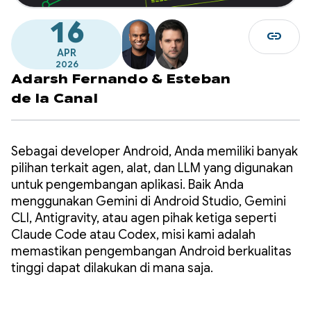
16
link
APR
2026
Adarsh Fernando
&
Esteban
de la Canal
Sebagai developer Android, Anda memiliki banyak
pilihan terkait agen, alat, dan LLM yang digunakan
untuk pengembangan aplikasi. Baik Anda
menggunakan Gemini di Android Studio, Gemini
CLI, Antigravity, atau agen pihak ketiga seperti
Claude Code atau Codex, misi kami adalah
memastikan pengembangan Android berkualitas
tinggi dapat dilakukan di mana saja.