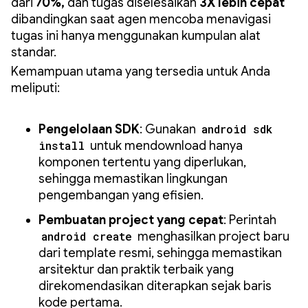
dari
70%,
dan tugas diselesaikan
3X lebih cepat
dibandingkan saat agen mencoba menavigasi
tugas ini hanya menggunakan kumpulan alat
standar.
Kemampuan utama yang tersedia untuk Anda
meliputi:
Pengelolaan SDK
: Gunakan
android sdk
install
untuk mendownload hanya
komponen tertentu yang diperlukan,
sehingga memastikan lingkungan
pengembangan yang efisien.
Pembuatan project yang cepat
: Perintah
android create
menghasilkan project baru
dari template resmi, sehingga memastikan
arsitektur dan praktik terbaik yang
direkomendasikan diterapkan sejak baris
kode pertama.