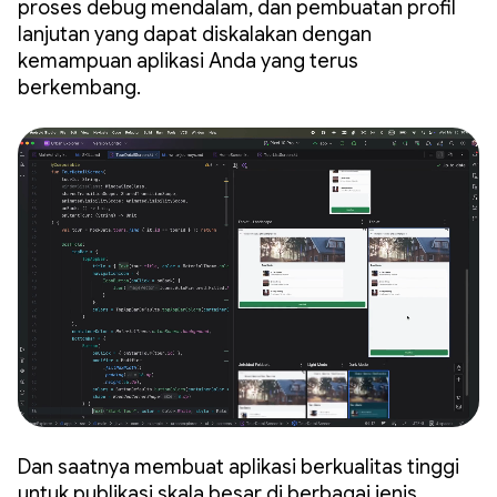
proses debug mendalam, dan pembuatan profil
lanjutan yang dapat diskalakan dengan
kemampuan aplikasi Anda yang terus
berkembang.
Dan saatnya membuat aplikasi berkualitas tinggi
untuk publikasi skala besar di berbagai jenis