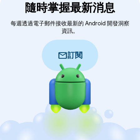
隨時掌握最新消息
每週透過電子郵件接收最新的 Android 開發洞察
資訊。
mail
訂閱