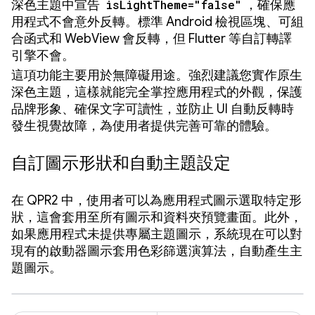
深色主題中宣告
isLightTheme="false"
，確保應
用程式不會意外反轉。標準 Android 檢視區塊、可組
合函式和 WebView 會反轉，但 Flutter 等自訂轉譯
引擎不會。
這項功能主要用於無障礙用途。強烈建議您實作原生
深色主題，這樣就能完全掌控應用程式的外觀，保護
品牌形象、確保文字可讀性，並防止 UI 自動反轉時
發生視覺故障，為使用者提供完善可靠的體驗。
自訂圖示形狀和自動主題設定
在 QPR2 中，使用者可以為應用程式圖示選取特定形
狀，這會套用至所有圖示和資料夾預覽畫面。此外，
如果應用程式未提供專屬主題圖示，系統現在可以對
現有的啟動器圖示套用色彩篩選演算法，自動產生主
題圖示。