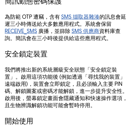
簡訊動態密碼保護
為防範 OTP 遭竊，含有
SMS 擷取器雜湊
的訊息會延
遲三小時傳送給大多數應用程式。系統會保留
RECEIVE_SMS
廣播，並篩除
SMS 供應商
資料庫查
詢。簡訊會在三小時後提供給這些應用程式。
安全鎖定裝置
我們將推出新的系統層級安全狀態「安全鎖定裝
置」。啟用這項功能後 (例如透過「尋找我的裝置」
遠端啟用)，裝置會立即鎖定，且必須輸入主要 PIN
碼、解鎖圖案或密碼才能解鎖，進一步提升安全性。
啟用後，螢幕鎖定畫面會隱藏通知和快速操作選項，
且生物辨識解鎖功能可能會暫時停用。
開始使用