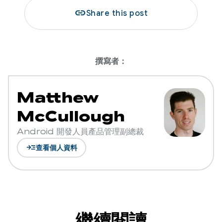
link
Share this post
撰寫者：
Matthew
McCullough
Android 開發人員產品管理副總裁
read_more
查看個人資料
繼續閱讀