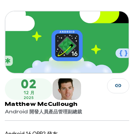
02
link
12 月
2025
Matthew McCullough
Android 開發人員產品管理副總裁