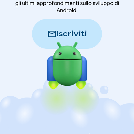
gli ultimi approfondimenti sullo sviluppo di
Android.
mail
Iscriviti