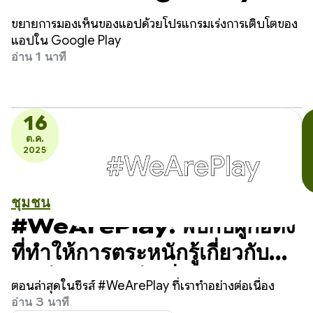
Apps Accelerator -
ขยายการมองเห็นของแอปด้วยโปรแกรมเร่งการเติบโตของ
สมัครเลย
แอปใน Google Play
อ่าน 1 นาที
16
ต.ค.
2025
ชุมชน
#WeArePlay: พบกับผู้ก่อตั้ง
ที่ทำให้การตระหนักรู้เกี่ยวกับ
มะเร็งเต้านมเป็นเรื่องง่ายและ
ตอนล่าสุดในซีรีส์ #WeArePlay ที่เราทำอย่างต่อเนื่อง
เข้าถึงได้
อ่าน 3 นาที