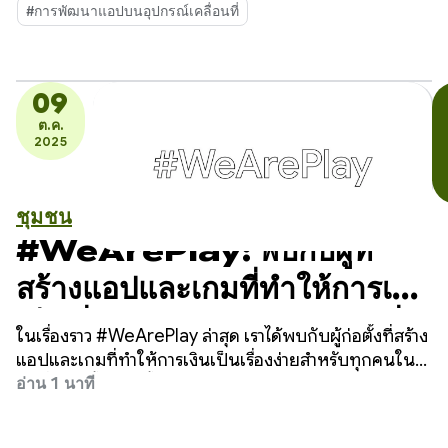
#การพัฒนาแอปบนอุปกรณ์เคลื่อนที่
09
ต.ค.
2025
ชุมชน
#WeArePlay: พบกับผู้ที่
สร้างแอปและเกมที่ทำให้การเงิน
เป็นเรื่องง่ายสำหรับทุกคนทุกที่
ในเรื่องราว #WeArePlay ล่าสุด เราได้พบกับผู้ก่อตั้งที่สร้าง
แอปและเกมที่ทำให้การเงินเป็นเรื่องง่ายสำหรับทุกคนใน
ทุกที่ ผู้ก่อตั้งเหล่านี้กำลังทลายอุปสรรคทางการเงินแบบ
อ่าน 1 นาที
ดั้งเดิม ตั้งแต่การให้สินเชื่อครั้งแรกในเมียนมาร์ไปจนถึง
การทำให้กระปุกออมสินเป็นรูปแบบดิจิทัลสำหรับผู้ที่อายุ