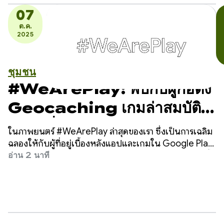
น้อยในไนจีเรีย
07
ต.ค.
2025
ชุมชน
#WeArePlay: พบกับผู้ก่อตั้ง
Geocaching เกมล่าสมบัติ
ดิจิทัลที่มีแคช 3.4 ล้านรายการ
ในภาพยนตร์ #WeArePlay ล่าสุดของเรา ซึ่งเป็นการเฉลิม
ฉลองให้กับผู้ที่อยู่เบื้องหลังแอปและเกมใน Google Play
เราได้พบกับ Bryan, Jeremy และ Elias ซึ่งเป็นผู้ร่วมก่อตั้ง
อ่าน 2 นาที
Geocaching