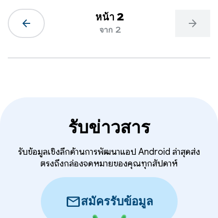
หน้า 2
arrow_back
arrow_forward
จาก 2
รับข่าวสาร
รับข้อมูลเชิงลึกด้านการพัฒนาแอป Android ล่าสุดส่ง
ตรงถึงกล่องจดหมายของคุณทุกสัปดาห์
mail
สมัครรับข้อมูล