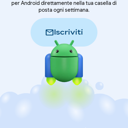
per Android direttamente nella tua casella di
posta ogni settimana.
mail
Iscriviti