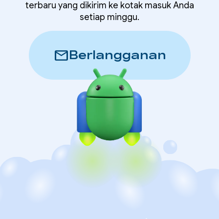
terbaru yang dikirim ke kotak masuk Anda
setiap minggu.
mail
Berlangganan