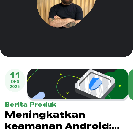
11
DES
2025
Berita Produk
Meningkatkan
keamanan Android: