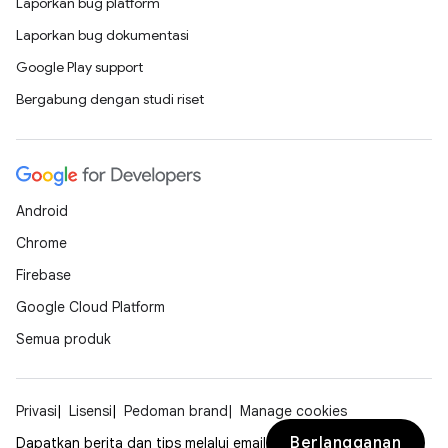
Laporkan bug platform
Laporkan bug dokumentasi
Google Play support
Bergabung dengan studi riset
Android
Chrome
Firebase
Google Cloud Platform
Semua produk
Privasi
Lisensi
Pedoman brand
Manage cookies
Berlangganan
Dapatkan berita dan tips melalui email