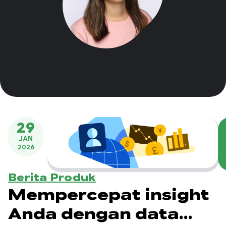
29
JAN
2026
Berita Produk
Mempercepat insight
Anda dengan data