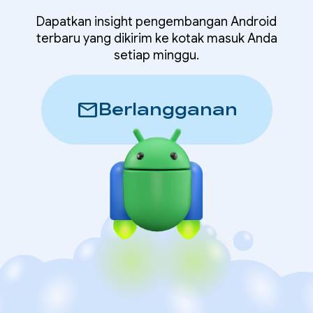
Dapatkan insight pengembangan Android
terbaru yang dikirim ke kotak masuk Anda
setiap minggu.
mail
Berlangganan