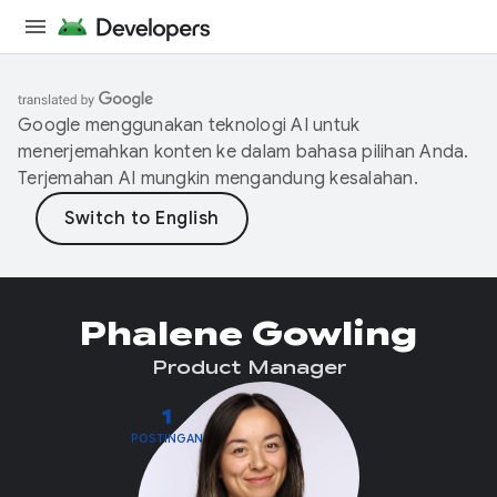
Google menggunakan teknologi AI untuk
menerjemahkan konten ke dalam bahasa pilihan Anda.
Terjemahan AI mungkin mengandung kesalahan.
Phalene Gowling
Product Manager
1
POSTINGAN