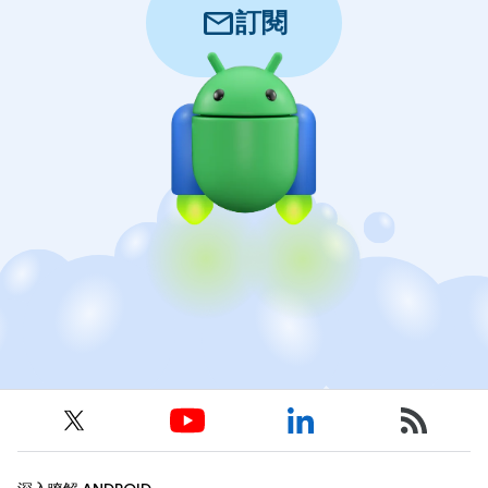
mail
訂閱