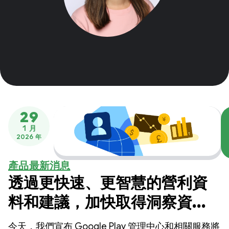
29
1 月
2026 年
產品最新消息
透過更快速、更智慧的營利資
料和建議，加快取得洞察資訊
的速度
今天，我們宣布 Google Play 管理中心和相關服務將