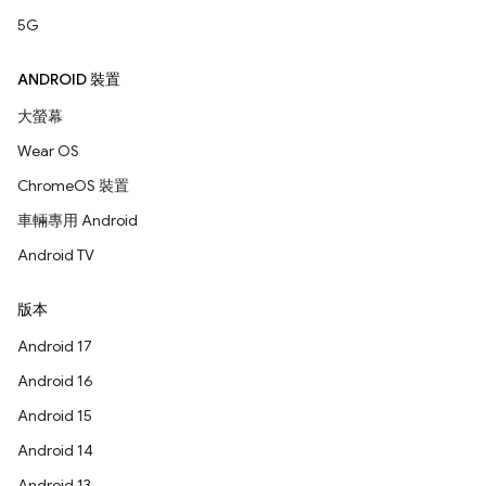
5G
ANDROID 裝置
大螢幕
Wear OS
ChromeOS 裝置
車輛專用 Android
Android TV
版本
Android 17
Android 16
Android 15
Android 14
Android 13