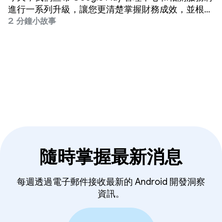
進行一系列升級，讓您更清楚掌握財務成效，並根據
資料採取具體行動來提升成效。
2 分鐘小故事
隨時掌握最新消息
每週透過電子郵件接收最新的 Android 開發洞察
資訊。