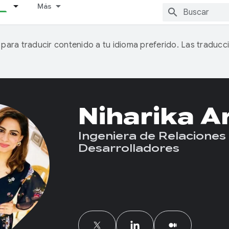
Más
A para traducir contenido a tu idioma preferido. Las traducc
Niharika A
Ingeniera de Relaciones
Desarrolladores