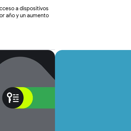
 API
cceso a dispositivos
por año y un aumento