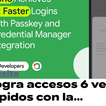
éxito
ogra accesos 6 v
pidos con la