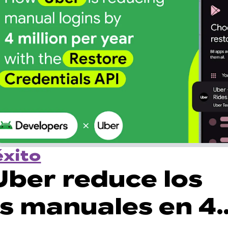
éxito
ber reduce los
s manuales en 4