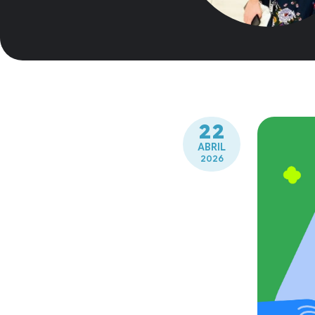
22
ABRIL
2026