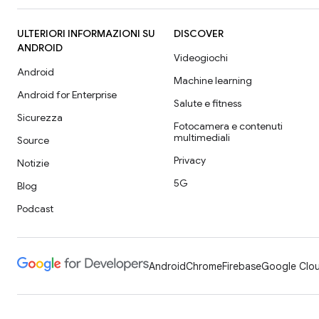
ULTERIORI INFORMAZIONI SU
DISCOVER
ANDROID
Videogiochi
Android
Machine learning
Android for Enterprise
Salute e fitness
Sicurezza
Fotocamera e contenuti
multimediali
Source
Privacy
Notizie
5G
Blog
Podcast
Android
Chrome
Firebase
Google Clou