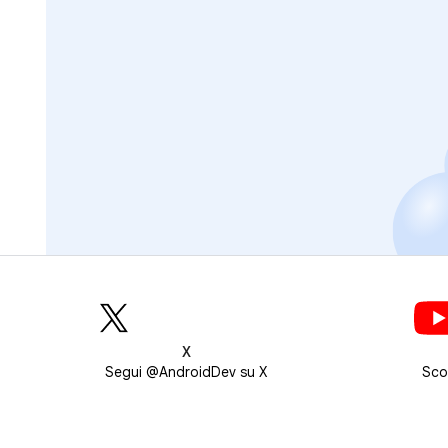
X
Segui @AndroidDev su X
Sco