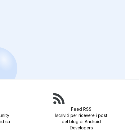
Feed RSS
unity
Iscriviti per ricevere i post
id su
del blog di Android
Developers