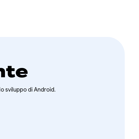
nte
lo sviluppo di Android.