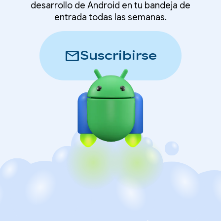
desarrollo de Android en tu bandeja de
entrada todas las semanas.
mail
Suscribirse