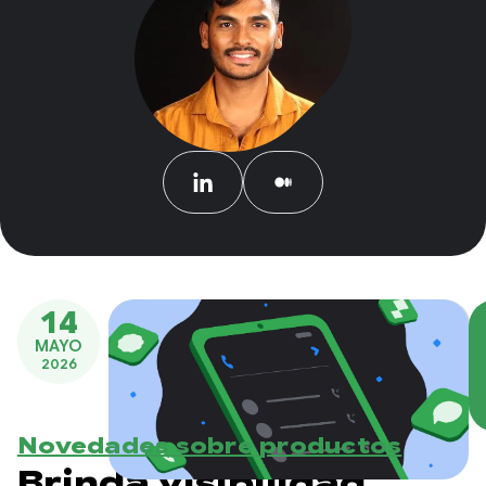
14
MAYO
2026
Novedades sobre productos
Brinda visibilidad