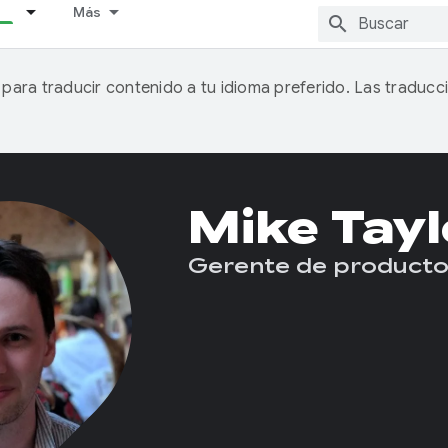
Más
A para traducir contenido a tu idioma preferido. Las traducc
Mike Tayl
Gerente de product