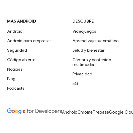
MÁS ANDROID
DESCUBRE
Android
Videojuegos
Android para empresas
Aprendizaje automático
Seguridad
Salud y bienestar
Código abierto
Cámara y contenido
multimedia
Noticias
Privacidad
Blog
5G
Podcasts
Android
Chrome
Firebase
Google Clou