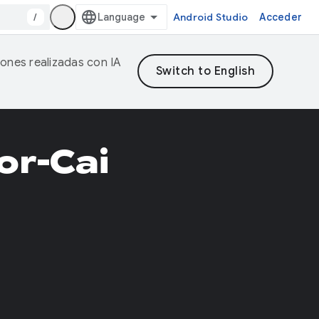
/
Android Studio
Acceder
iones realizadas con IA
or-Cai
o