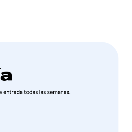
ía
de entrada todas las semanas.