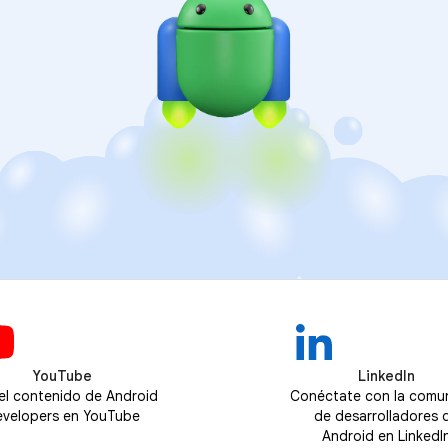
YouTube
LinkedIn
 el contenido de Android
Conéctate con la comu
velopers en YouTube
de desarrolladores 
Android en LinkedI