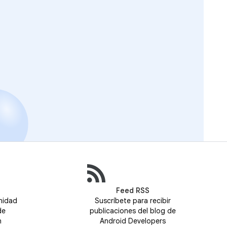
Feed RSS
nidad
Suscríbete para recibir
de
publicaciones del blog de
n
Android Developers