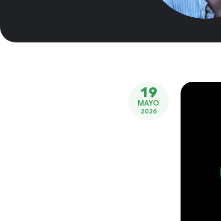
19
MAYO
2026