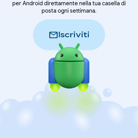
per Android direttamente nella tua casella di
posta ogni settimana.
mail
Iscriviti