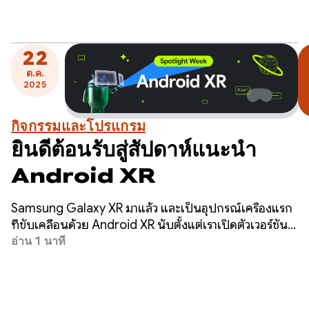
เช่น โพสต์ในบล็อก วิดีโอ โค้ดตัวอย่าง และอื่นๆ อีกมากมาย
ซึ่งออกแบบมาเพื่อช่วยให้คุณได้เรียนรู้ สร้าง และเตรียม
แอปให้พร้อมสำหรับ Android XR
22
ต.ค.
2025
กิจกรรมและโปรแกรม
ยินดีต้อนรับสู่สัปดาห์แนะนำ
Android XR
Samsung Galaxy XR มาแล้ว และเป็นอุปกรณ์เครื่องแรก
ที่ขับเคลื่อนด้วย Android XR นับตั้งแต่เราเปิดตัวเวอร์ชัน
ตัวอย่างสำหรับนักพัฒนาแพลตฟอร์มเมื่อเดือนธันวาคมที่
อ่าน 1 นาที
ผ่านมา นักพัฒนาแอปได้เริ่มสร้างแอปและเกมที่สร้างขึ้น
สำหรับ Android XR แล้ว