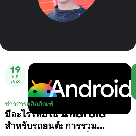
19
พ.ค.
2026
ข่าวสารผลิตภัณฑ์
มีอะไรใหม่ใน Android
สำหรับรถยนต์: การรวม