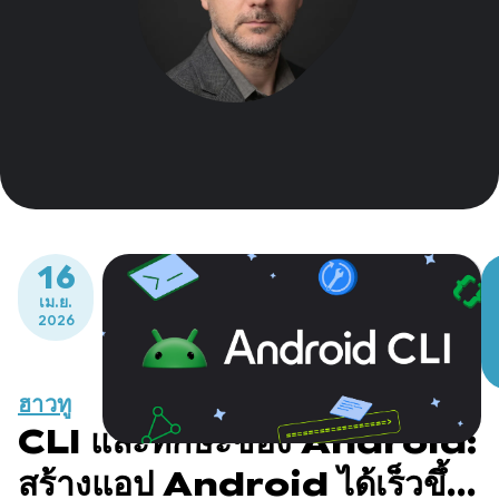
16
เม.ย.
2026
ฮาวทู
CLI และทักษะของ Android:
สร้างแอป Android ได้เร็วขึ้น