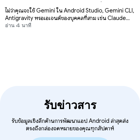
3 เท่าโดยใช้เอเจนต์ใดก็ได้
ไม่ว่าคุณจะใช้ Gemini ใน Android Studio, Gemini CLI,
Antigravity หรือเอเจนต์ของบุคคลที่สาม เช่น Claude
Code หรือ Codex ภารกิจของเราคือการทำให้มั่นใจว่าการ
อ่าน 4 นาที
พัฒนา Android คุณภาพสูงจะเกิดขึ้นได้ทุกที่
รับข่าวสาร
รับข้อมูลเชิงลึกด้านการพัฒนาแอป Android ล่าสุดส่ง
ตรงถึงกล่องจดหมายของคุณทุกสัปดาห์