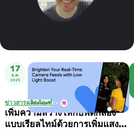
17
ธ.ค.
2025
ข่าวสารผลิตภัณฑ์
เพิ่มความสว่างให้กับฟีดกล้อง
แบบเรียลไทม์ด้วยการเพิ่มแสง