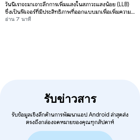
น้อย
วันนี้เราจะมาเจาะลึกการเพิ่มแสงในสภาวะแสงน้อย (LLB)
ซึ่งเป็นฟีเจอร์ที่มีประสิทธิภาพที่ออกแบบมาเพื่อเพิ่มความ
สว่างให้กับสตรีมกล้องแบบเรียลไทม์
อ่าน 7 นาที
รับข่าวสาร
รับข้อมูลเชิงลึกด้านการพัฒนาแอป Android ล่าสุดส่ง
ตรงถึงกล่องจดหมายของคุณทุกสัปดาห์