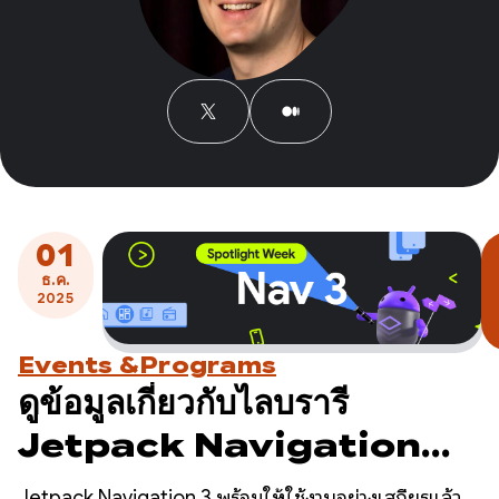
01
ธ.ค.
2025
Events &Programs
ดูข้อมูลเกี่ยวกับไลบรารี
Jetpack Navigation
ล่าสุดของเราได้ในสัปดาห์
Jetpack Navigation 3 พร้อมให้ใช้งานอย่างเสถียรแล้ว