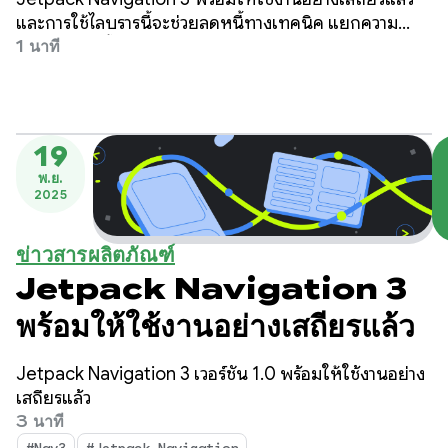
Nav3 Spotlight
และการใช้ไลบรารีนี้จะช่วยลดหนี้ทางเทคนิค แยกความ
กังวลได้ดียิ่งขึ้น เร่งเวลาในการพัฒนาฟีเจอร์ และรองรับ
1 นาที
ฟอร์มแฟกเตอร์ใหม่ๆ
19
พ.ย.
2025
ข่าวสารผลิตภัณฑ์
Jetpack Navigation 3
พร้อมให้ใช้งานอย่างเสถียรแล้ว
Jetpack Navigation 3 เวอร์ชัน 1.0 พร้อมให้ใช้งานอย่าง
เสถียรแล้ว
3 นาที
#Nav3
#Jetpack Navigation