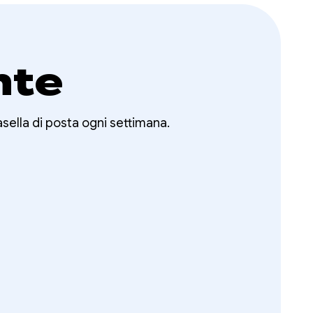
nte
asella di posta ogni settimana.