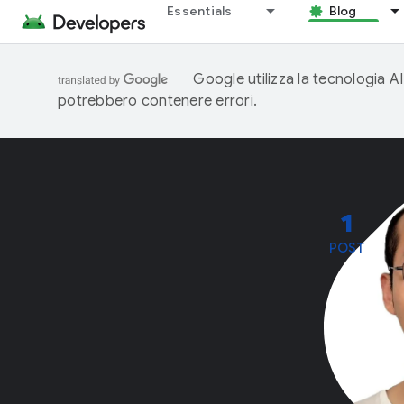
Essentials
Blog
Google utilizza la tecnologia AI
potrebbero contenere errori.
1
POST