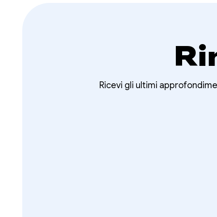
Ri
Ricevi gli ultimi approfondime