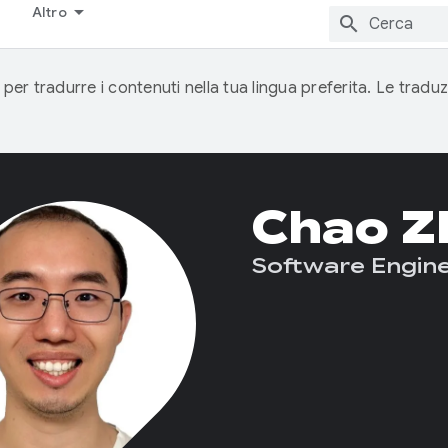
Altro
 per tradurre i contenuti nella tua lingua preferita. Le traduz
Chao Z
Software Engin