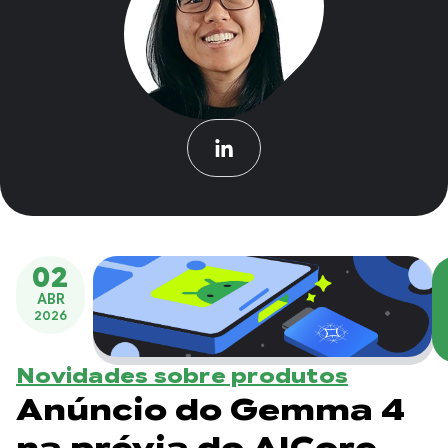
02
ABR
2026
Novidades sobre produtos
Anúncio do Gemma 4
na prévia do AICore