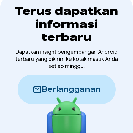
Terus dapatkan
informasi
terbaru
Dapatkan insight pengembangan Android
terbaru yang dikirim ke kotak masuk Anda
setiap minggu.
mail
Berlangganan