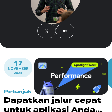
17
NOVEMBER
2025
Petunjuk
Dapatkan jalur cepat
untuk aplikasi Anda