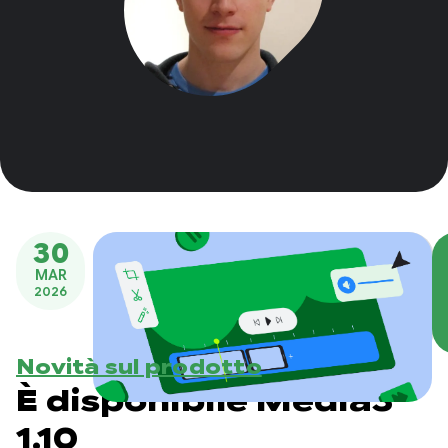
30
MAR
2026
Novità sul prodotto
È disponibile Media3
1.10