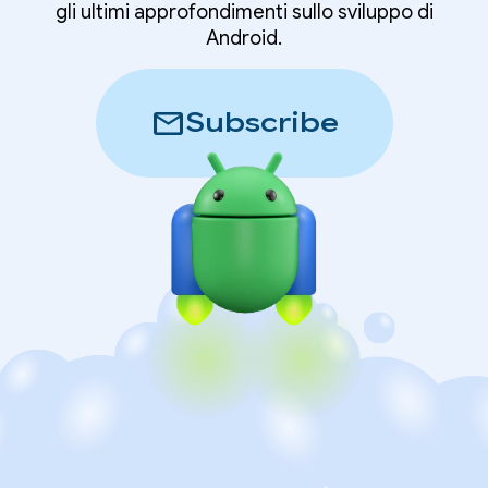
gli ultimi approfondimenti sullo sviluppo di
Android.
mail
Subscribe