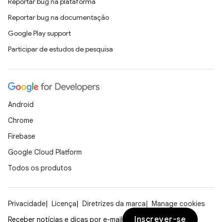
Reportar bug na plataforma
Reportar bug na documentação
Google Play support
Participar de estudos de pesquisa
Android
Chrome
Firebase
Google Cloud Platform
Todos os produtos
Privacidade
Licença
Diretrizes da marca
Manage cookies
Inscrever-se
Receber notícias e dicas por e-mail