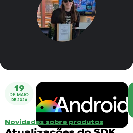
19
DE MAIO
DE 2026
Novidades sobre produtos
Atualizações do SDK