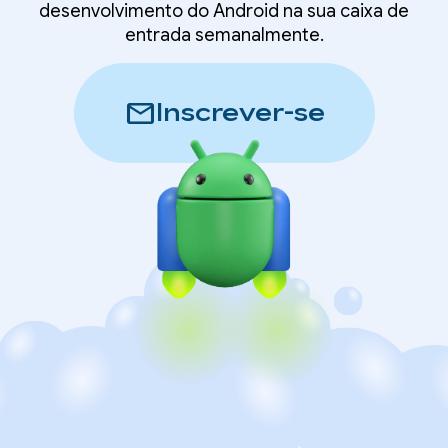
desenvolvimento do Android na sua caixa de
entrada semanalmente.
mail
Inscrever-se