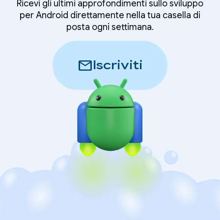
Ricevi gli ultimi approfondimenti sullo sviluppo
per Android direttamente nella tua casella di
posta ogni settimana.
mail
Iscriviti