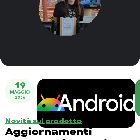
19
MAGGIO
2026
Novità sul prodotto
Aggiornamenti