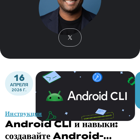
16
АПРЕЛЯ
2026 Г.
Инструкции
Android CLI и навыки:
создавайте Android-