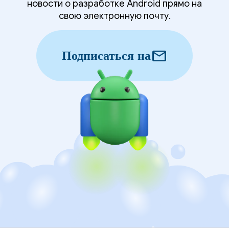
новости о разработке Android прямо на
свою электронную почту.
mail
Подписаться на