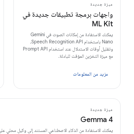
ميزة جديدة
واجهات برمجة تطبيقات جديدة في
ML Kit
يمكنك الاستفادة من إمكانات الصوت في Gemini
Nano باستخدام Speech Recognition API،
وتقليل أوقات الاستدلال عند استخدام Prompt API
مع ميزة التخزين المؤقت للبادئة.
مزيد من المعلومات
ميزة جديدة
Gemma 4