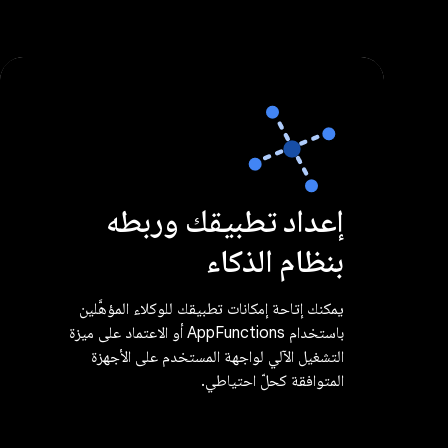
إعداد تطبيقك وربطه
بنظام الذكاء
يمكنك إتاحة إمكانات تطبيقك للوكلاء المؤهَّلين
باستخدام AppFunctions أو الاعتماد على ميزة
التشغيل الآلي لواجهة المستخدم على الأجهزة
المتوافقة كحلّ احتياطي.