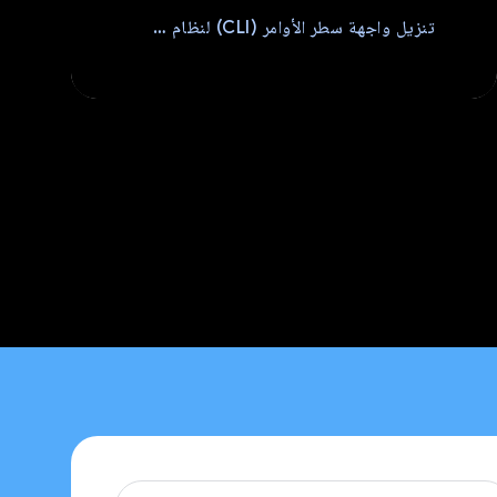
تنزيل
تنزيل واجهة سطر الأوامر (CLI) لنظام Android