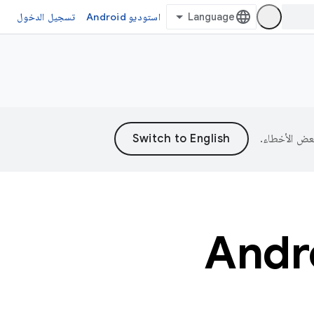
استوديو Android
تسجيل الدخول
 مع نظام Android