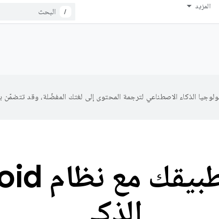
المزيد
/
دمج تطبيقك
الذكي