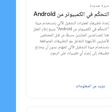
ميزة جديدة
التحكّم في الكمبيوتر من Android
إعداد تطبيقك لعمليات التشغيل الآلي باستخدام ميزة
"التحكّم في الكمبيوتر من Android" يتيح إطار العمل
هذا للمساعدين المثبّتين مسبقًا من قِبل المصنّعين
الأصليين للأجهزة التفاعل مع التطبيقات المتوافقة
باستخدام ميزة التشغيل الآلي للمهام، بدون أن يحتاج
تطبيقك إلى إجراء أي تغييرات على الرموز.
مزيد من المعلومات