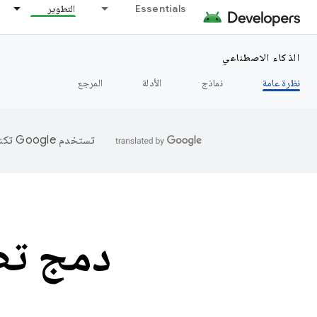
Essentials
التطوير
الذكاء الاصطناعي
نظرة عامة
نماذج
الأدلة
المرجع
تستخدم Google تكنولوجيا الذكاء الاصطناعي لترجمة المحتوى إلى لغتك المفضّلة، وقد تتضمّن بعض الأخطاء.