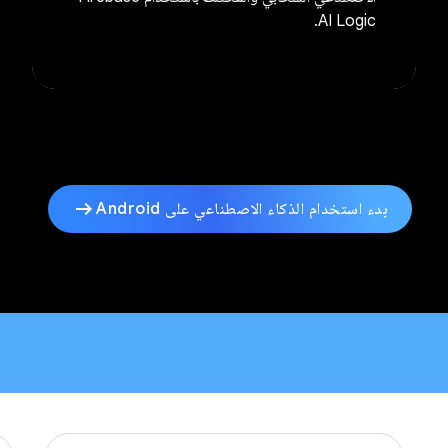
AI Logic.
arrow_right_alt
بدء استخدام الذكاء الاصطناعي على Android