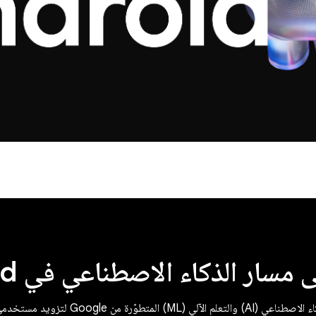
 مسار الذكاء الاصطناعي في Android
تزويد مستخدمي تطبيق Android بتجربة رائعة.