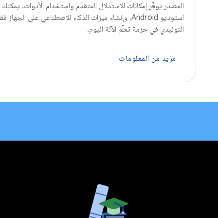
استوديو Android، وإنشاء ميزات الذكاء الاصطناعي على
التوليدي في حزمة تعلّم الآلة اليوم.
مزيد من المعلومات