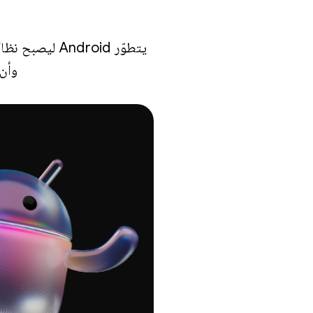
يتطوّر ndroid
وأن 