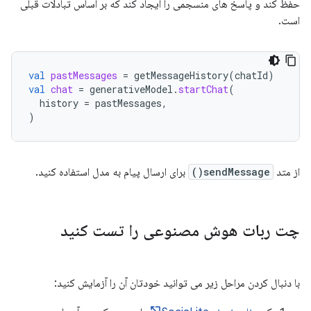
حفظ کند و پاسخ های منسجمی را ایجاد کند که بر اساس تبادلات قبلی
است.
val
pastMessages
=
getMessageHistory
(
chatId
)
val
chat
=
generativeModel
.
startChat
(
history
=
pastMessages
,
)
از متد
sendMessage()
برای ارسال پیام به مدل استفاده کنید.
چت ربات هوش مصنوعی را تست کنید
با دنبال کردن مراحل زیر می توانید خودتان آن را آزمایش کنید: