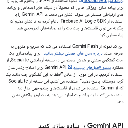
برنامه نمونه SociaLite
نحوه استفاده از API های پلتفرم اندروید را
برای پیاده سازی ویژگی هایی که معمولاً در شبکه های اجتماعی و برنامه
های ارتباطی مستقر می شوند، نشان می دهد. ما Gemini API را با
استفاده از Firebase AI Logic SDK ادغام کرده‌ایم تا نشان دهیم که
چگونه می‌توان قابلیت‌های چت بات را در برنامه‌های اندرویدی شما
پیاده‌سازی کرد.
این کد نمونه از Gemini Flash استفاده می کند که سریع و مقرون به
صرفه است.
درباره مدل های جمینی بیشتر بدانید
. برای پیاده‌سازی یک
ربات گفتگوی مبتنی بر هوش مصنوعی در نسخه آزمایشی Socialite، از
عملکرد
دستورالعمل‌های سیستم
Gemini API برای اصلاح رفتار مدل
استفاده کردیم. در این مورد، از اعلان "لطفا به این گفتگوی چت مانند یک
گربه دوستانه پاسخ دهید" استفاده می کنیم. این نسخه از SociaLite
که از Gemini استفاده می‌شود، از قابلیت‌های چندوجهی مدل نیز
استفاده می‌کند تا به ربات چت اجازه می‌دهد به تصاویر واکنش نشان
دهد.
Gemini API را پیاده سازی کنید