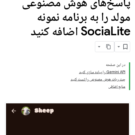
پاسخ‌های هوش مصنوعی
مولد را به برنامه نمونه
Lite اضافه کنید
Socia
در این صفحه
Gemini API را پیاده سازی کنید
چت ربات هوش مصنوعی را تست کنید
منابع اضافی