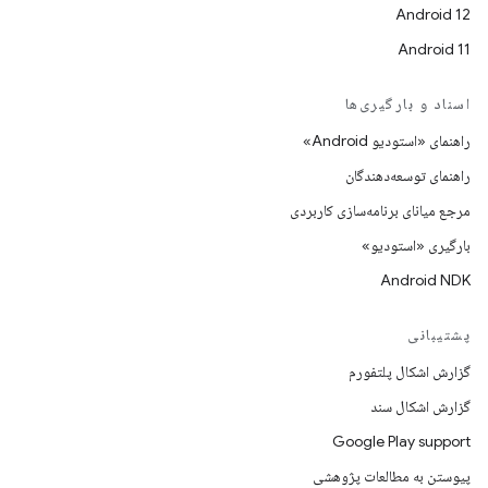
Android 12
Android 11
اسناد و بارگیری‌ها
راهنمای «استودیو Android»
راهنمای توسعه‌دهندگان
مرجع میانای برنامه‌سازی کاربردی
بارگیری «استودیو»
Android NDK
پشتیبانی
گزارش اشکال پلتفورم
گزارش اشکال سند
Google Play support
پیوستن به مطالعات پژوهشی