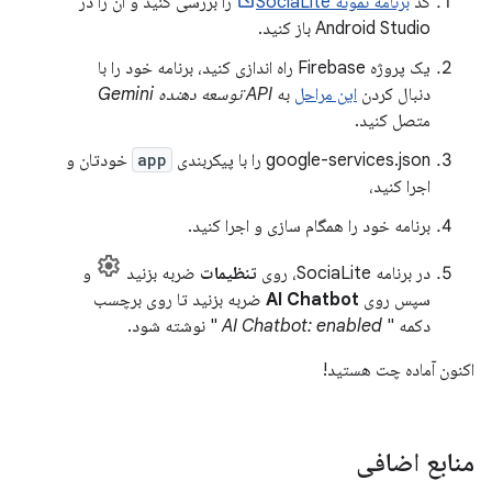
کد
برنامه نمونه SociaLite
را بررسی کنید و آن را در
Android Studio باز کنید.
یک پروژه Firebase راه اندازی کنید، برنامه خود را با
دنبال کردن
این مراحل
به
API توسعه دهنده Gemini
متصل کنید.
google-services.json را با پیکربندی
app
خودتان و
اجرا کنید،
برنامه خود را همگام سازی و اجرا کنید.
در برنامه SociaLite، روی
تنظیمات
ضربه بزنید
و
سپس روی
AI Chatbot
ضربه بزنید تا روی برچسب
دکمه "
AI Chatbot: enabled
" نوشته شود.
اکنون آماده چت هستید!
منابع اضافی