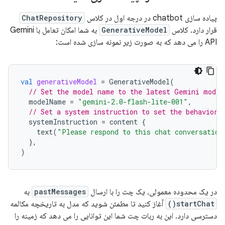
پیاده سازی chatbot در درجه اول در کلاس
ChatRepository
قرار دارد. کلاس
GenerativeModel
به شما امکان تعامل با Gemini
API را می دهد که به صورت زیر نمونه سازی شده است:
val
generativeModel
=
GenerativeModel
(
// Set the model name to the latest Gemini model
modelName
=
"gemini-2.0-flash-lite-001"
,
// Set a system instruction to set the behavior 
systemInstruction
=
content
{
text
(
"Please respond to this chat conversation
},
)
در یک محدوده معمولی، یک چت را با ارسال
pastMessages
به
startChat()
آغاز کنید تا مطمئن شوید که مدل به تاریخچه مکالمه
دسترسی دارد. این به ربات چت شما این توانایی را می دهد که زمینه را