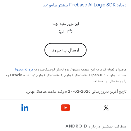
درباره Firebase AI Logic SDK بیشتر بیاموزید
.
این مرور مفید بود؟
ارسال بازخورد
محتوا و نمونه کدها در این صفحه مشمول پروانه‌های توصیف‌شده در
پروانه محتوا
هستند. جاوا و OpenJDK علامت‌های تجاری یا علامت‌های تجاری ثبت‌شده Oracle و/
یا وابسته‌های آن هستند.
تاریخ آخرین به‌روزرسانی 2026-02-27 به‌وقت ساعت هماهنگ جهانی.
مطالب بیشتر درباره ANDROID