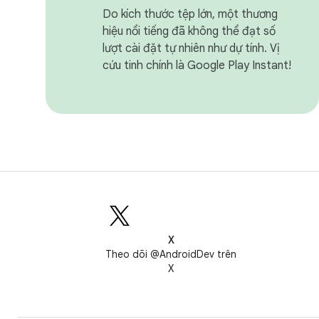
Do kích thước tệp lớn, một thương
hiệu nổi tiếng đã không thể đạt số
lượt cài đặt tự nhiên như dự tính. Vị
cứu tinh chính là Google Play Instant!
X
Theo dõi @AndroidDev trên
X