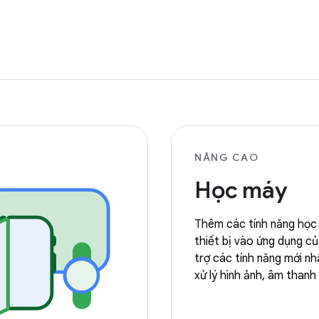
NÂNG CAO
Học máy
Thêm các tính năng học
thiết bị vào ứng dụng c
trợ các tính năng mới nh
xử lý hình ảnh, âm thanh