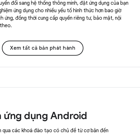
huyển đổi sang hệ thống thông minh, đặt ứng dụng của bạn
ghiệm ứng dụng cho nhiều yếu tố hình thức hơn bao giờ
ích ứng, đồng thời cung cấp quyền riêng tư, bảo mật, nội
 theo.
Xem tất cả bản phát hành
ển ứng dụng Android
 hơn qua các khoá đào tạo có chủ đề từ cơ bản đến