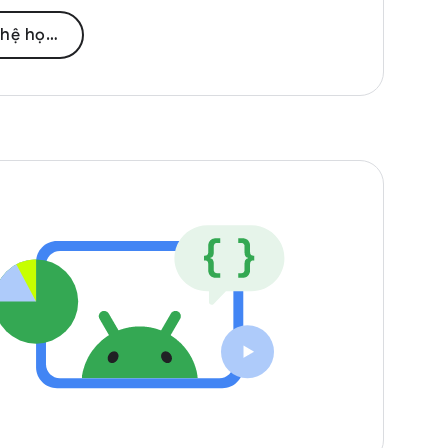
học máy