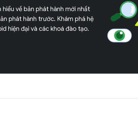
m hiểu về bản phát hành mới nhất
c bản phát hành trước. Khám phá hệ
roid hiện đại và các khoá đào tạo.