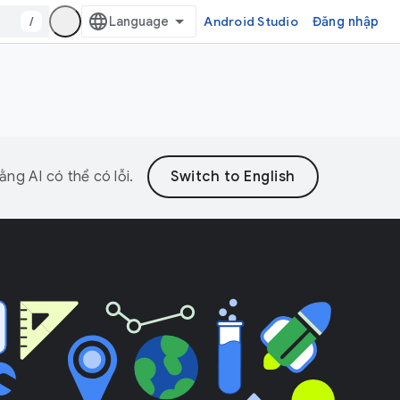
/
Android Studio
Đăng nhập
ng AI có thể có lỗi.