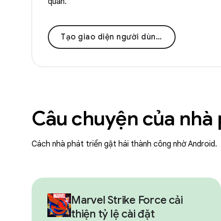
quan.
Tạo giao diện người dùng hiện đại
Câu chuyện của nhà p
Cách nhà phát triển gặt hái thành công nhờ Android.
Marvel Strike Force cải
thiện tỷ lệ cài đặt