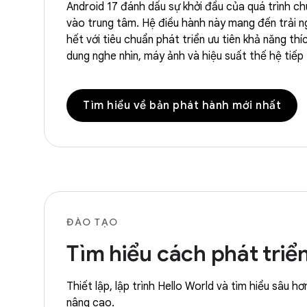
Android 17 đánh dấu sự khởi đầu của quá trình c
vào trung tâm. Hệ điều hành này mang đến trải n
hết với tiêu chuẩn phát triển ưu tiên khả năng th
dung nghe nhìn, máy ảnh và hiệu suất thế hệ tiếp
Tìm hiểu về bản phát hành mới nhất
ĐÀO TẠO
Tìm hiểu cách phát tri
Thiết lập, lập trình Hello World và tìm hiểu sâu
nâng cao.