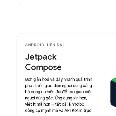
ANDROID HIỆN ĐẠI
Jetpack
Compose
Đơn giản hoá và đẩy nhanh quá trình
phát triển giao diện người dùng bằng
bộ công cụ hiện đại để tạo giao diện
người dùng gốc. Ứng dụng xịn hơn,
viết ít mã hơn – tất cả là nhờ bộ
công cụ mạnh mẽ và API Kotlin trực