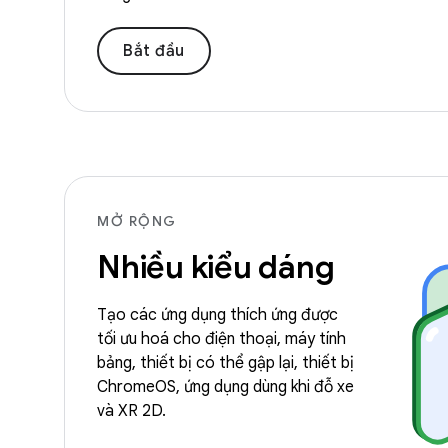
Bắt đầu
MỞ RỘNG
Nhiều kiểu dáng
Tạo các ứng dụng thích ứng được
tối ưu hoá cho điện thoại, máy tính
bảng, thiết bị có thể gập lại, thiết bị
ChromeOS, ứng dụng dùng khi đỗ xe
và XR 2D.