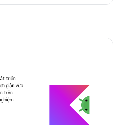
át triển
đơn giản vừa
in trên
 nghiệm