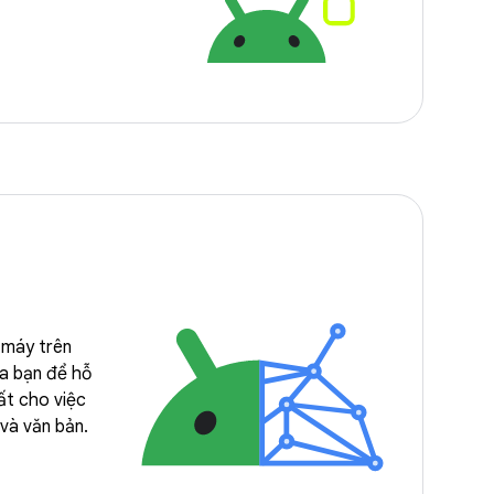
 máy trên
ủa bạn để hỗ
ất cho việc
 và văn bản.