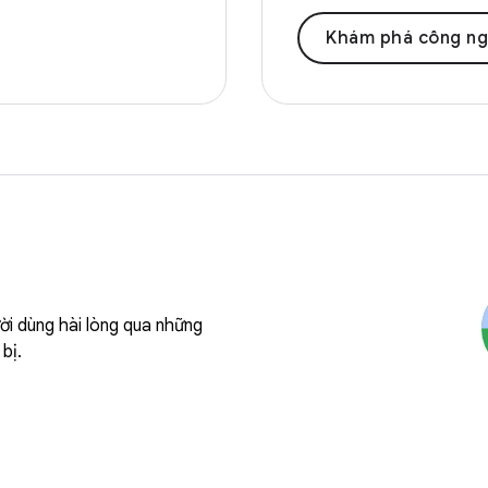
Khám phá công nghệ 
ười dùng hài lòng qua những
bị.